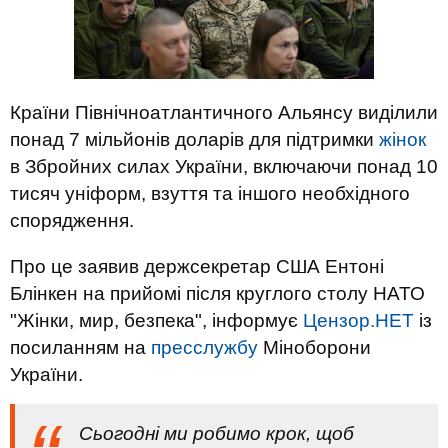
Країни Північноатлантичного Альянсу виділили
понад 7 мільйонів доларів для підтримки
жінок
в Збройних силах України, включаючи понад 10
тисяч уніформ, взуття та іншого необхідного
спорядження.
Про це заявив держсекретар США Ентоні
Блінкен на прийомі після круглого столу НАТО
"Жінки, мир, безпека", інформує
Цензор.НЕТ
із
посиланням на
пресслужбу
Міноборони
України.
Сьогодні ми робимо крок, щоб