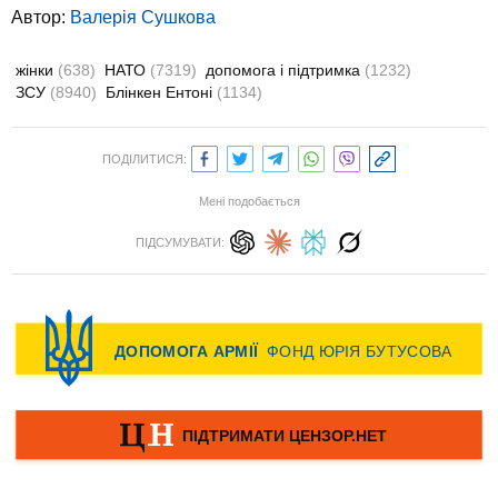
Автор:
Валерiя Сушкова
жінки
(638)
НАТО
(7319)
допомога і підтримка
(1232)
ЗСУ
(8940)
Блінкен Ентоні
(1134)
ПОДІЛИТИСЯ:
Мені подобається
ПІДСУМУВАТИ: