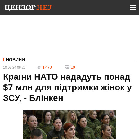
НОВИНИ
1 470
19
10.07.24 08:26
Країни НАТО нададуть понад
$7 млн для підтримки жінок у
ЗСУ, - Блінкен