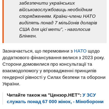
забезпечити українських
військовослужбовиць необхідним
спорядженням. Країни-члени НАТО
виділять понад 7 мільйонів доларів
США для цієї мети", - наголосив
Блінкен.
Зазначається, що перемовини з
НАТО
щодо
додаткового фінансування велися з 2023 року.
Сторони домовилися про консультації та
взаємодопомогу у впровадженні принципів
гендерної рівності у Силах безпеки та оборони
України.
Читайте також на "Цензор.НЕТ":
У ЗСУ
служать понад 67 000 жінок, - Міноборони