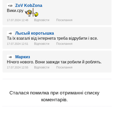
ZoV KobZona
+10
Вики.сру
Відповісти
Посилання
17.07.2024 12:48
Лысый коротышка
+8
Та їх взагалі від інтернета треба відрубити і все.
Відповісти
Посилання
17.07.2024 12:51
Маркиз
+8
Нічого нового. Вони завжди так робили й роблять.
Відповісти
Посилання
17.07.2024 12:55
Сталася помилка при отриманні списку
коментарів.