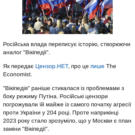
Російська влада переписує історію, створюючи
аналог "Вікіпедії".
Як передає
Цензор.НЕТ
, про це
пише
The
Economist.
"Вікіпедія" раніше стикалася із проблемами з
боку режиму Путіна. Російські цензори
погрожували їй майже із самого початку агресії
проти України у 204 році. Проте наприкінці
2023 року стало зрозуміло, що у Москви є план
заміни "Вікіпедії".