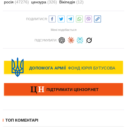
росія
(47276)
цензура
(326)
Вікіпедія
(12)
ПОДІЛИТИСЯ:
Мені подобається
ПІДСУМУВАТИ:
ТОП КОМЕНТАРІ