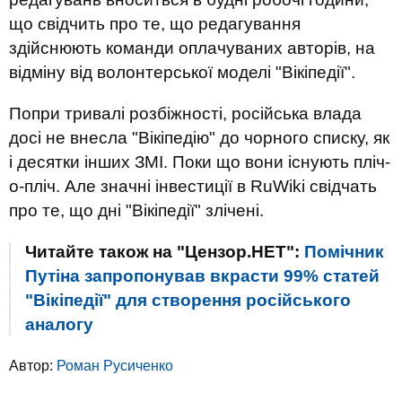
що свідчить про те, що редагування
здійснюють команди оплачуваних авторів, на
відміну від волонтерської моделі "Вікіпедії".
Попри тривалі розбіжності, російська влада
досі не внесла "Вікіпедію" до чорного списку, як
і десятки інших ЗМІ. Поки що вони існують пліч-
о-пліч. Але значні інвестиції в RuWiki свідчать
про те, що дні "Вікіпедії" злічені.
Читайте також на "Цензор.НЕТ":
Помічник
Путіна запропонував вкрасти 99% статей
"Вікіпедії" для створення російського
аналогу
Автор:
Роман Русиченко