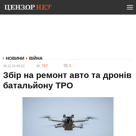
НОВИНИ
ВІЙНА
787
5
28.11.24 09:22
Збір на ремонт авто та дронів
батальйону ТРО