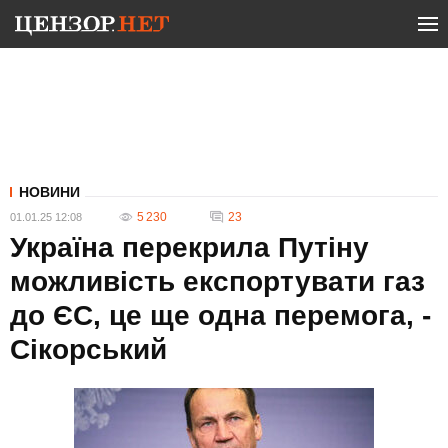
НОВИНИ
5 230
23
01.01.25 12:08
Україна перекрила Путіну
можливість експортувати газ
до ЄС, це ще одна перемога, -
Сікорський