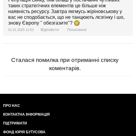
таких стратегічних елементів це більше ніж
наявність ресурсу. Завтра якгмусь жіріновськову у
вас не сподобається, що не танцюють лєзгінку і шо,
знову Європу " обезгазите"?
Відповісти
Посилання
01.01.2025 12:53
Сталася помилка при отриманні списку
коментарів.
ПРО НАС
КОНТАКТНА ІНФОРМАЦІЯ
ПІДТРИМАТИ
ФОНД ЮРІЯ БУТУСОВА