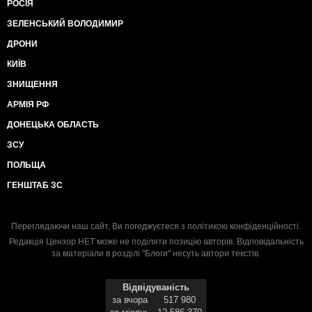
РОСІЯ
ЗЕЛЕНСЬКИЙ ВОЛОДИМИР
ДРОНИ
КИЇВ
ЗНИЩЕННЯ
АРМІЯ РФ
ДОНЕЦЬКА ОБЛАСТЬ
ЗСУ
ПОЛЬЩА
ГЕНШТАБ ЗС
Переглядаючи наш сайт, Ви погоджуєтеся з
політикою конфіденційності
.
Редакція Цензор.НЕТ може не поділяти позицію авторів. Відповідальність
за матеріали в розділі "Блоги" несуть автори текстів.
Відвідуваність
за вчора
517 980