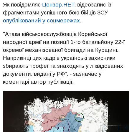
Як повідомляє
Цензор.НЕТ
, відеозапис із
фрагментами успішного бою бійців ЗСУ
опублікований у соцмережах
.
"Атака військовослужбовців Корейської
народної армії на позиції 1-го батальйону 22-ї
окремої механізованої бригади на Курщині.
Наприкінці цих кадрів українські захисники
збирають трофеї та знаходять у ліквідованих
документи, видані у РФ", - зазначає у
коментарі автор публікації.