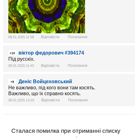
Відповісти
Посилання
08.01.2025 11:58
віктор федорович #394174
+10
Під русскіх.
Відповісти
Посилання
08.01.2025 11:43
Деніс Войцеховський
+8
Не важливо, під кого вони там косять.
Важливо, що їх справно косять.
Відповісти
Посилання
08.01.2025 12:03
Сталася помилка при отриманні списку