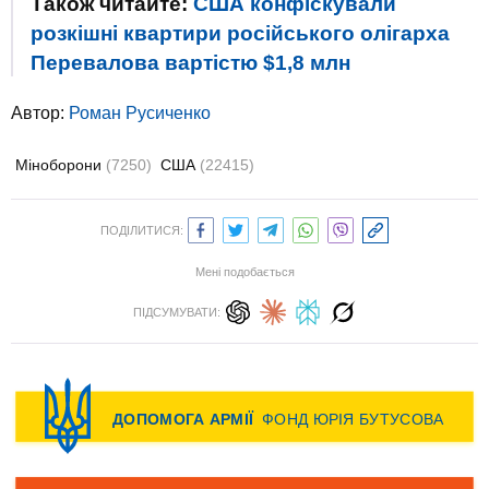
Також читайте:
США конфіскували
розкішні квартири російського олігарха
Перевалова вартістю $1,8 млн
Автор:
Роман Русиченко
Міноборони
(7250)
США
(22415)
ПОДІЛИТИСЯ:
Мені подобається
ПІДСУМУВАТИ: