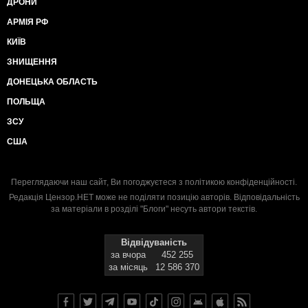
ДРОНИ
АРМІЯ РФ
КИЇВ
ЗНИЩЕННЯ
ДОНЕЦЬКА ОБЛАСТЬ
ПОЛЬЩА
ЗСУ
США
Переглядаючи наш сайт, Ви погоджуєтеся з
політикою конфіденційності
.
Редакція Цензор.НЕТ може не поділяти позицію авторів. Відповідальність
за матеріали в розділі "Блоги" несуть автори текстів.
Відвідуваність
за вчора
452 255
за місяць
12 586 370