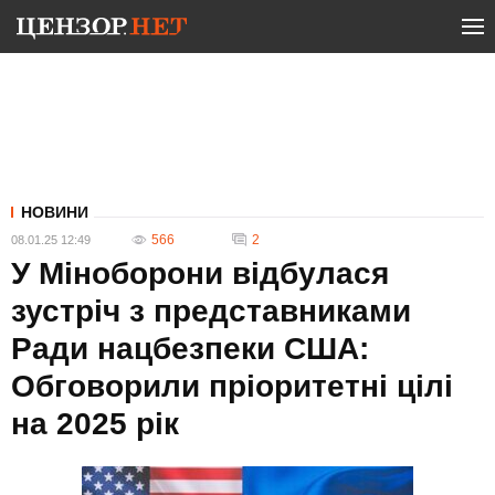
НОВИНИ
566
2
08.01.25 12:49
У Міноборони відбулася
зустріч з представниками
Ради нацбезпеки США:
Обговорили пріоритетні цілі
на 2025 рік