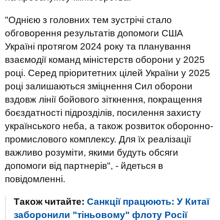
"Однією з головних тем зустрічі стало
обговорення результатів допомоги США
Україні протягом 2024 року та планування
взаємодії команд міністерств оборони у 2025
році. Серед пріоритетних цілей України у 2025
році залишаються зміцнення Сил оборони
вздовж лінії бойового зіткнення, покращення
боєздатності підрозділів, посилення захисту
українського неба, а також розвиток оборонно-
промислового комплексу. Для їх реалізації
важливо розуміти, якими будуть обсяги
допомоги від партнерів", - йдеться в
повідомленні.
Також читайте:
Санкції працюють: У Китаї
заборонили "тіньовому" флоту Росії