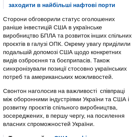
заходити в найбільші нафтові порти
Сторони обговорили статус оголошених
раніше інвестицій США в українське
виробництво БПЛА та розвиток інших спільних
проєктів в галузі ОПК. Окрему увагу приділили
подальшій допомозі США щодо конкретних
видів озброєння та боєприпасів. Також
синхронізували позиції стосовно українських
потреб та американських можливостей.
Свонтон наголосив на важливості співпраці
між оборонними індустріями України та США і
розвитку проєктів спільного виробництва,
зосереджених, в першу чергу, на посилення
власних спроможностей України.