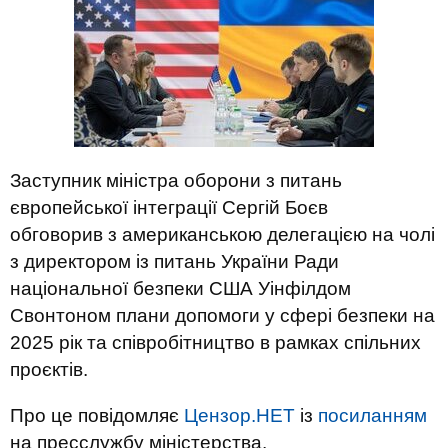
Заступник міністра оборони з питань
європейської інтеграції Сергій Боєв
обговорив з американською делегацією на чолі
з директором із питань України Ради
національної безпеки США Уінфілдом
Свонтоном плани допомоги у сфері безпеки на
2025 рік та співробітництво в рамках спільних
проєктів.
Про це повідомляє
Цензор.НЕТ
із
посиланням
на пресслужбу міністерства.