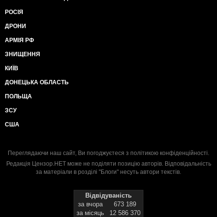
РОСІЯ
ДРОНИ
АРМІЯ РФ
ЗНИЩЕННЯ
КИЇВ
ДОНЕЦЬКА ОБЛАСТЬ
ПОЛЬЩА
ЗСУ
США
Переглядаючи наш сайт, Ви погоджуєтеся з
політикою конфіденційності
.
Редакція Цензор.НЕТ може не поділяти позицію авторів. Відповідальність
за матеріали в розділі "Блоги" несуть автори текстів.
Відвідуваність
за вчора
673 189
за місяць
12 586 370