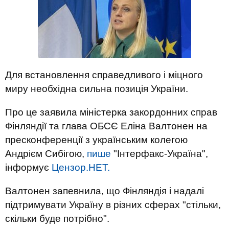
Для встановлення справедливого і міцного
миру необхідна сильна позиція України.
Про це заявила міністерка закордонних справ
Фінляндії та глава ОБСЄ Еліна Валтонен на
пресконференції з українським колегою
Андрієм Сибігою,
пише
"Інтерфакс-Україна",
інформує
Цензор.НЕТ.
Валтонен запевнила, що Фінляндія і надалі
підтримувати Україну в різних сферах "стільки,
скільки буде потрібно".