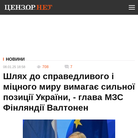
НОВИНИ
708
7
08.01.25 18:58
Шлях до справедливого і
міцного миру вимагає сильної
позиції України, - глава МЗС
Фінляндії Валтонен