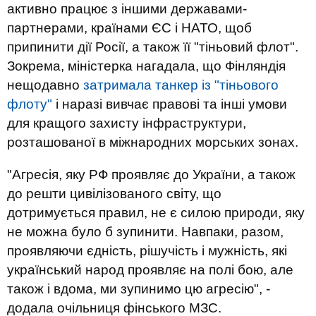
активно працює з іншими державами-
партнерами, країнами ЄС і НАТО, щоб
припинити дії Росії, а також її "тіньовий флот".
Зокрема, міністерка нагадала, що Фінляндія
нещодавно
затримала танкер із "тіньового
флоту"
і наразі вивчає правові та інші умови
для кращого захисту інфраструктури,
розташованої в міжнародних морських зонах.
"Агресія, яку РФ проявляє до України, а також
до решти цивілізованого світу, що
дотримується правил, не є силою природи, яку
не можна було б зупинити. Навпаки, разом,
проявляючи єдність, рішучість і мужність, які
український народ проявляє на полі бою, але
також і вдома, ми зупинимо цю агресію", -
додала очільниця фінського МЗС.