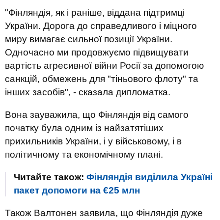
"Фінляндія, як і раніше, віддана підтримці
України. Дорога до справедливого і міцного
миру вимагає сильної позиції України.
Одночасно ми продовжуємо підвищувати
вартість агресивної війни Росії за допомогою
санкцій, обмежень для "тіньового флоту" та
інших засобів", - сказала дипломатка.
Вона зауважила, що Фінляндія від самого
початку була одним із найзатятіших
прихильників України, і у військовому, і в
політичному та економічному плані.
Читайте також:
Фінляндія виділила Україні
пакет допомоги на €25 млн
Також Валтонен заявила, що Фінляндія дуже