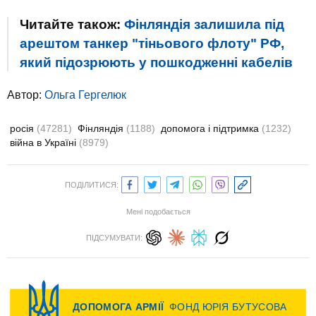
Читайте також:
Фінляндія залишила під
арештом танкер "тіньового флоту" РФ,
який підозрюють у пошкодженні кабелів
Автор:
Ольга Гергелюк
росія
(47281)
Фінляндія
(1188)
допомога і підтримка
(1232)
війна в Україні
(8979)
ПОДІЛИТИСЯ:
Мені подобається
ПІДСУМУВАТИ: