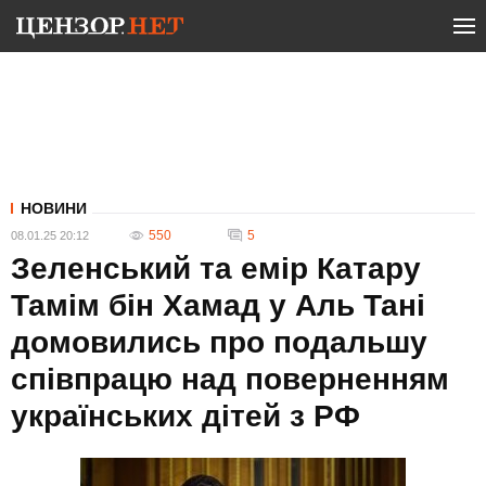
НОВИНИ
550
5
08.01.25 20:12
Зеленський та емір Катару
Тамім бін Хамад у Аль Тані
домовились про подальшу
співпрацю над поверненням
українських дітей з РФ