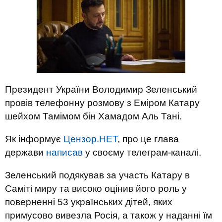
Президент України Володимир Зеленський
провів телефонну розмову з Еміром Катару
шейхом Тамімом бін Хамадом Аль Тані.
Як інформує
Цензор.НЕТ
, про це глава
держави
написав
у своєму телеграм-каналі.
Зеленський подякував за участь Катару в
Саміті миру та високо оцінив його роль у
поверненні 53 українських дітей, яких
примусово вивезла Росія, а також у наданні їм