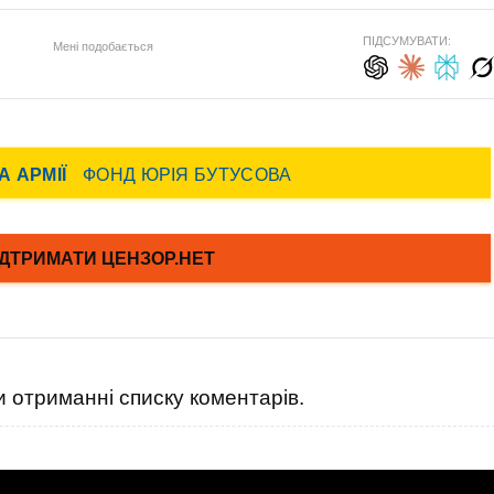
ПІДСУМУВАТИ:
Мені подобається
 отриманні списку коментарів.