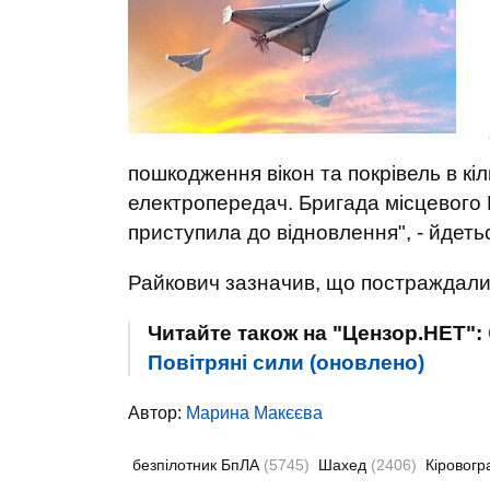
пошкодження вікон та покрівель в кіл
електропередач. Бригада місцевого
приступила до відновлення", - йдеть
Райкович зазначив, що постраждали
Читайте також на "Цензор.НЕТ":
Повітряні сили (оновлено)
Автор:
Марина Макєєва
безпілотник БпЛА
(5745)
Шахед
(2406)
Кіровогр