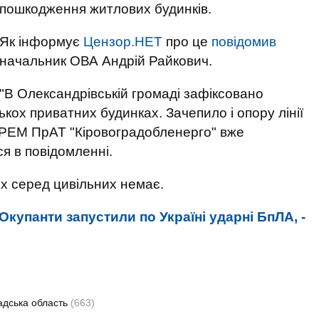
пошкодження житлових будинків.
Як інформує
Цензор.НЕТ
про це
повідомив
начальник ОВА Андрій Райкович.
"В Олександрівській громаді зафіксовано
ькох приватних будинках. Зачепило і опору лінії
 РЕМ ПрАТ "Кіровоградобленерго" вже
ся в повідомленні.
х серед цивільних немає.
Окупанти запустили по Україні ударні БпЛА, -
адська область
(663)