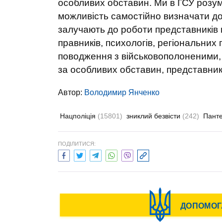
особливих обставин. Ми в ГСУ розум
можливість самостійно визначати дода
залучають до роботи представників м
правників, психологів, регіональних
поводження з військовополоненими, 
за особливих обставин, представник
Автор:
Володимир Янченко
Нацполіція
(15801)
зниклий безвісти
(242)
Панте
ПОДІЛИТИСЯ: