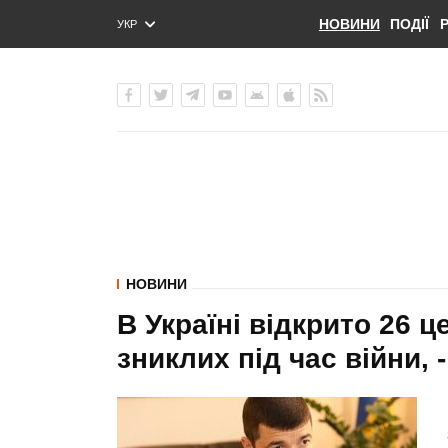
НОВИНИ
ПОДІЇ
УКР
ENG
РУС
НОВИНИ
В Україні відкрито 26 ц
зниклих під час війни, 