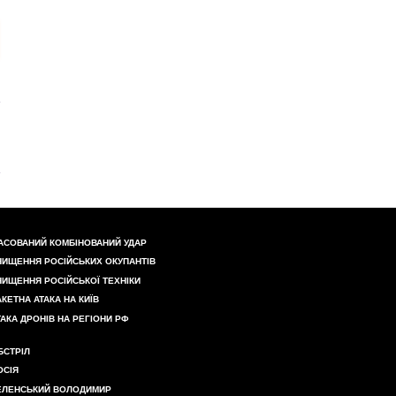
АСОВАНИЙ КОМБІНОВАНИЙ УДАР
НИЩЕННЯ РОСІЙСЬКИХ ОКУПАНТІВ
НИЩЕННЯ РОСІЙСЬКОЇ ТЕХНІКИ
АКЕТНА АТАКА НА КИЇВ
ТАКА ДРОНІВ НА РЕГІОНИ РФ
БСТРІЛ
ОСІЯ
ЕЛЕНСЬКИЙ ВОЛОДИМИР