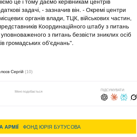
іємо це і тому даємо керівникам центрів
ткові задачі, - зазначив він. - Окремі центри
ісцевих органів влади, ТЦК, військових частин,
 представників Координаційного штабу з питань
уповноваженого з питань безвісти зниклих осіб
ів громадських об’єднань".
лєєв Сергій
(10)
ПІДСУМУВАТИ:
Мені подобається