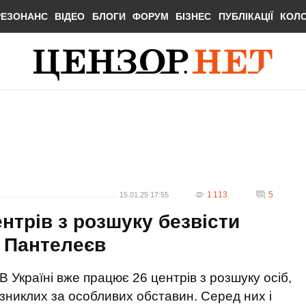
РЕЗОНАНС
ВІДЕО
БЛОГИ
ФОРУМ
БІЗНЕС
ПУБЛІКАЦІЇ
КОЛ
1 113
5
15.01.25 17:55
ентрів з розшуку безвісти
- Пантелеєв
В Україні вже працює 26 центрів з розшуку осіб,
зниклих за особливих обставин. Серед них і