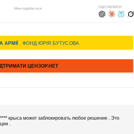
ПІДСУМУВАТИ:
Мені подобається
****** крыса может заблокировать любое решение . Это
ции .