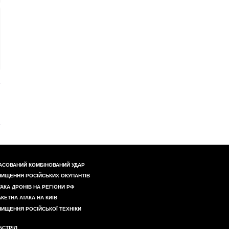
АСОВАНИЙ КОМБІНОВАНИЙ УДАР
НИЩЕННЯ РОСІЙСЬКИХ ОКУПАНТІВ
ТАКА ДРОНІВ НА РЕГІОНИ РФ
АКЕТНА АТАКА НА КИЇВ
НИЩЕННЯ РОСІЙСЬКОЇ ТЕХНІКИ
БСТРІЛ