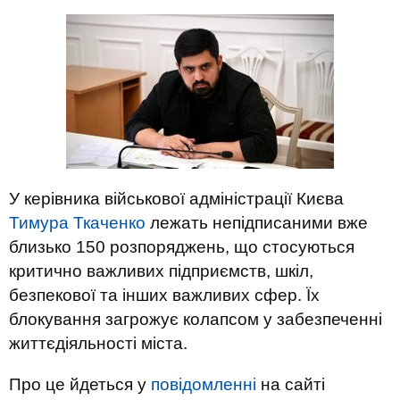
У керівника військової адміністрації Києва
Тимура Ткаченко
лежать непідписаними вже
близько 150 розпоряджень, що стосуються
критично важливих підприємств, шкіл,
безпекової та інших важливих сфер. Їх
блокування загрожує колапсом у забезпеченні
життєдіяльності міста.
Про це йдеться у
повідомленні
на сайті