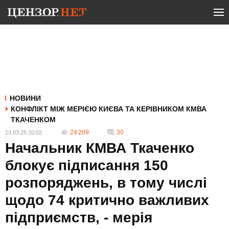
НОВИНИ
КОНФЛІКТ МІЖ МЕРІЄЮ КИЄВА ТА КЕРІВНИКОМ КМВА
ТКАЧЕНКОМ
24 209
30
13.03.25 20:02
Начальник КМВА Ткаченко
блокує підписання 150
розпоряджень, в тому числі
щодо 74 критично важливих
підприємств, - мерія