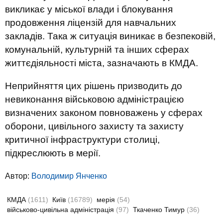
викликає у міської влади і блокування
продовження ліцензій для навчальних
закладів. Така ж ситуація виникає в безпековій,
комунальній, культурній та інших сферах
життєдіяльності міста, зазначають в КМДА.
Неприйняття цих рішень призводить до
невиконання військовою адміністрацією
визначених законом повноважень у сферах
оборони, цивільного захисту та захисту
критичної інфраструктури столиці,
підкреслюють в мерії.
Автор:
Володимир Янченко
КМДА
(1611)
Київ
(16789)
мерія
(54)
військово-цивільна адміністрація
(97)
Ткаченко Тимур
(36)