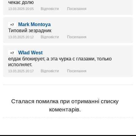
чекає долю
Відповісти
Посилання
13.03.2025 20:05
Mark Montoya
+7
Типовий зезрадник
Відповісти
Посилання
13.03.2025 20:12
Wlad West
+7
елдак блокирует, а эта чурка с глазами, только
исполняет.
Відповісти
Посилання
13.03.2025 20:17
Сталася помилка при отриманні списку
коментарів.