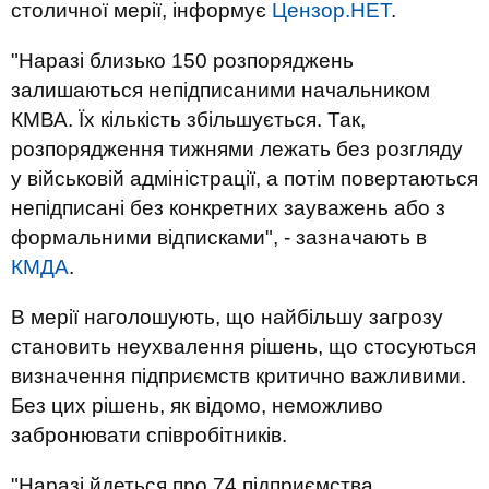
столичної мерії, інформує
Цензор.НЕТ
.
"Наразі близько 150 розпоряджень
залишаються непідписаними начальником
КМВА. Їх кількість збільшується. Так,
розпорядження тижнями лежать без розгляду
у військовій адміністрації, а потім повертаються
непідписані без конкретних зауважень або з
формальними відписками", - зазначають в
КМДА
.
В мерії наголошують, що найбільшу загрозу
становить неухвалення рішень, що стосуються
визначення підприємств критично важливими.
Без цих рішень, як відомо, неможливо
забронювати співробітників.
"Наразі йдеться про 74 підприємства.