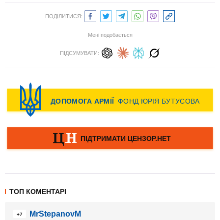
ПОДІЛИТИСЯ:
Мені подобається
ПІДСУМУВАТИ:
ТОП КОМЕНТАРІ
MrStepanovM
+7