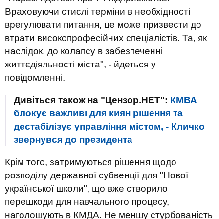
Враховуючи стислі терміни в необхідності
врегулювати питання, це може призвести до
втрати високопрофесійних спеціалістів. Та, як
наслідок, до колапсу в забезпеченні
життєдіяльності міста", - йдеться у
повідомленні.
Дивіться також на "Цензор.НЕТ":
КМВА
блокує важливі для киян рішення та
дестабілізує управління містом, - Кличко
звернувся до президента
Крім того, затримуються рішення щодо
розподілу державної субвенції для "Нової
української школи", що вже створило
перешкоди для навчального процесу,
наголошують в КМДА. Не меншу стурбованість