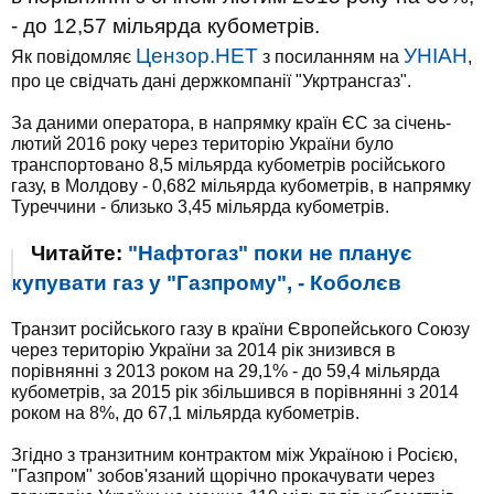
- до 12,57 мільярда кубометрів.
Цензор.НЕТ
УНІАН
Як повідомляє
з посиланням на
,
про це свідчать дані держкомпанії "Укртрансгаз".
За даними оператора, в напрямку країн ЄС за січень-
лютий 2016 року через територію України було
транспортовано 8,5 мільярда кубометрів російського
газу, в Молдову - 0,682 мільярда кубометрів, в напрямку
Туреччини - близько 3,45 мільярда кубометрів.
Читайте:
"Нафтогаз" поки не планує
купувати газ у "Газпрому", - Коболєв
Транзит російського газу в країни Європейського Союзу
через територію України за 2014 рік знизився в
порівнянні з 2013 роком на 29,1% - до 59,4 мільярда
кубометрів, за 2015 рік збільшився в порівнянні з 2014
роком на 8%, до 67,1 мільярда кубометрів.
Згідно з транзитним контрактом між Україною і Росією,
"Газпром" зобов'язаний щорічно прокачувати через