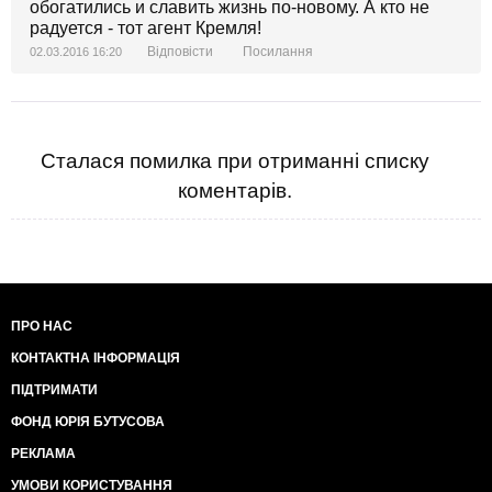
обогатились и славить жизнь по-новому. А кто не
радуется - тот агент Кремля!
Відповісти
Посилання
02.03.2016 16:20
Сталася помилка при отриманні списку
коментарів.
ПРО НАС
КОНТАКТНА ІНФОРМАЦІЯ
ПІДТРИМАТИ
ФОНД ЮРІЯ БУТУСОВА
РЕКЛАМА
УМОВИ КОРИСТУВАННЯ