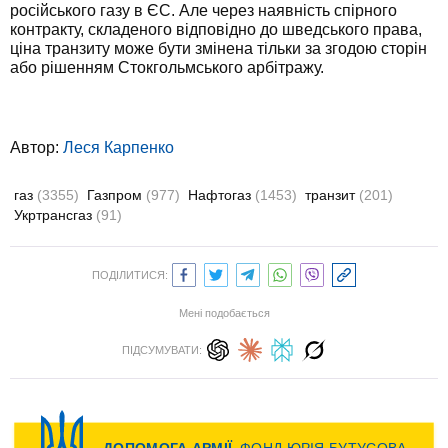
російського газу в ЄС. Але через наявність спірного
контракту, складеного відповідно до шведського права,
ціна транзиту може бути змінена тільки за згодою сторін
або рішенням Стокгольмського арбітражу.
Автор:
Леся Карпенко
газ
(3355)
Газпром
(977)
Нафтогаз
(1453)
транзит
(201)
Укртрансгаз
(91)
ПОДІЛИТИСЯ:
Мені подобається
ПІДСУМУВАТИ: