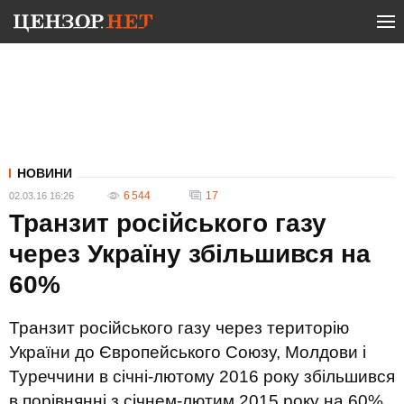
НОВИНИ
6 544
17
02.03.16 16:26
Транзит російського газу
через Україну збільшився на
60%
Транзит російського газу через територію
України до Європейського Союзу, Молдови і
Туреччини в січні-лютому 2016 року збільшився
в порівнянні з січнем-лютим 2015 року на 60%,