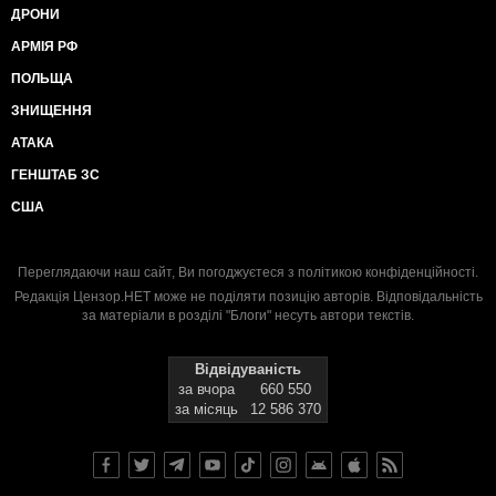
ДРОНИ
АРМІЯ РФ
ПОЛЬЩА
ЗНИЩЕННЯ
АТАКА
ГЕНШТАБ ЗС
США
Переглядаючи наш сайт, Ви погоджуєтеся з
політикою конфіденційності
.
Редакція Цензор.НЕТ може не поділяти позицію авторів. Відповідальність
за матеріали в розділі "Блоги" несуть автори текстів.
Відвідуваність
за вчора
660 550
за місяць
12 586 370