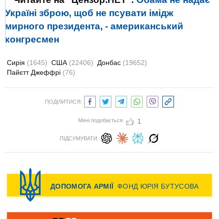
Україні зброю, щоб не псувати імідж
мирного президента, - американський
конгресмен
Сирія
(1645)
США
(22406)
Донбас
(19652)
Пайєтт Джеффрі
(76)
ПОДІЛИТИСЯ:
Мені подобається
1
ПІДСУМУВАТИ: