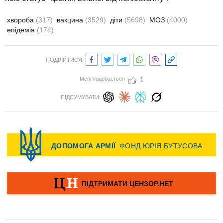
хвороба
(317)
вакцина
(3529)
діти
(5698)
МОЗ
(4000)
епідемія
(174)
ПОДІЛИТИСЯ:
Мені подобається
1
ПІДСУМУВАТИ: