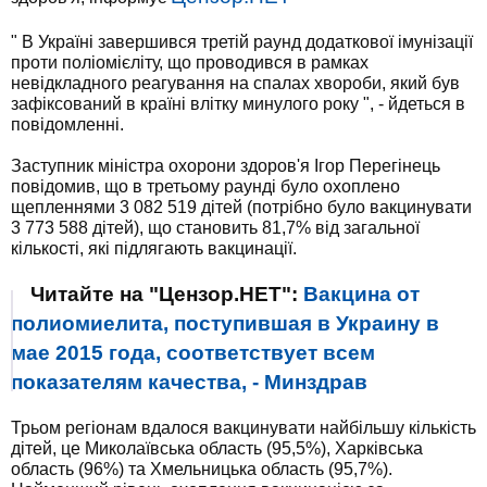
" В Україні завершився третій раунд додаткової імунізації
проти поліомієліту, що проводився в рамках
невідкладного реагування на спалах хвороби, який був
зафіксований в країні влітку минулого року ", - йдеться в
повідомленні.
Заступник міністра охорони здоров'я Ігор Перегінець
повідомив, що в третьому раунді було охоплено
щепленнями 3 082 519 дітей (потрібно було вакцинувати
3 773 588 дітей), що становить 81,7% від загальної
кількості, які підлягають вакцинації.
Читайте на "Цензор.НЕТ":
Вакцина от
полиомиелита, поступившая в Украину в
мае 2015 года, соответствует всем
показателям качества, - Минздрав
Трьом регіонам вдалося вакцинувати найбільшу кількість
дітей, це Миколаївська область (95,5%), Харківська
область (96%) та Хмельницька область (95,7%).