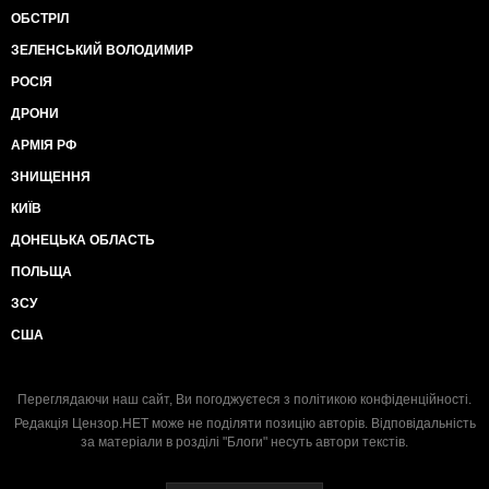
ОБСТРІЛ
ЗЕЛЕНСЬКИЙ ВОЛОДИМИР
РОСІЯ
ДРОНИ
АРМІЯ РФ
ЗНИЩЕННЯ
КИЇВ
ДОНЕЦЬКА ОБЛАСТЬ
ПОЛЬЩА
ЗСУ
США
Переглядаючи наш сайт, Ви погоджуєтеся з
політикою конфіденційності
.
Редакція Цензор.НЕТ може не поділяти позицію авторів. Відповідальність
за матеріали в розділі "Блоги" несуть автори текстів.