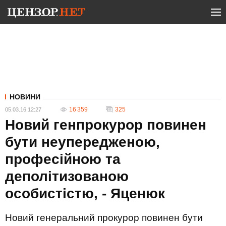
НОВИНИ
16 359
325
05.03.16 12:27
Новий генпрокурор повинен
бути неупередженою,
професійною та
деполітизованою
особистістю, - Яценюк
Новий генеральний прокурор повинен бути