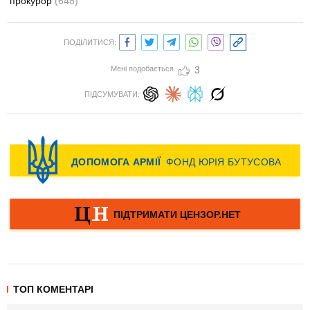
прокурор
(648)
ПОДІЛИТИСЯ:
Мені подобається
3
ПІДСУМУВАТИ:
ТОП КОМЕНТАРІ