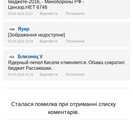
Відповісти
Посилання
05.03.2016 22:27
Яукр
+24
[Зображення недоступне]
Відповісти
Посилання
05.03.2016 22:24
Близнец V
+21
Ядерный пепел Киселя отменяется. Обама сократил
бюджет Рассиюшки.
Відповісти
Посилання
05.03.2016 22:19
Сталася помилка при отриманні списку
коментарів.