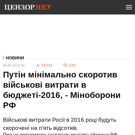
НОВИНИ
24 241
133
05.03.16 22:40
Путін мінімально скоротив
військові витрати в
бюджеті-2016, - Міноборони
РФ
Військові витрати Росії в 2016 році будуть
скорочені на п'ять відсотків.
Про це повідомила заступник міністра оборони РФ