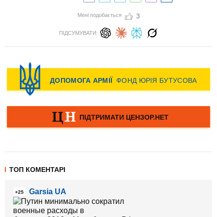
Мені подобається
3
ПІДСУМУВАТИ:
ТОП КОМЕНТАРІ
Garsia UA
+25