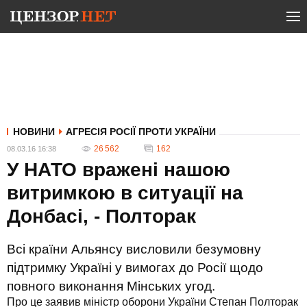
НОВИНИ
АГРЕСІЯ РОСІЇ ПРОТИ УКРАЇНИ
26 562
162
08.03.16 16:38
У НАТО вражені нашою
витримкою в ситуації на
Донбасі, - Полторак
Всі країни Альянсу висловили безумовну
підтримку Україні у вимогах до Росії щодо
повного виконання Мінських угод.
Про це заявив міністр оборони України Степан Полторак