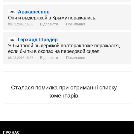
Авакарсенов
+35
Они и выдержкой в Крыму поражались..
Відповісти
Посилання
08.03.2016 15:55
Герхард Шрёдер
+32
Я бы твоей выдержкой полторак тоже поражался,
если бы ты в окопах на передовой сидел.
Відповісти
Посилання
08.03.2016 15:57
Сталася помилка при отриманні списку
коментарів.
ПРО НАС