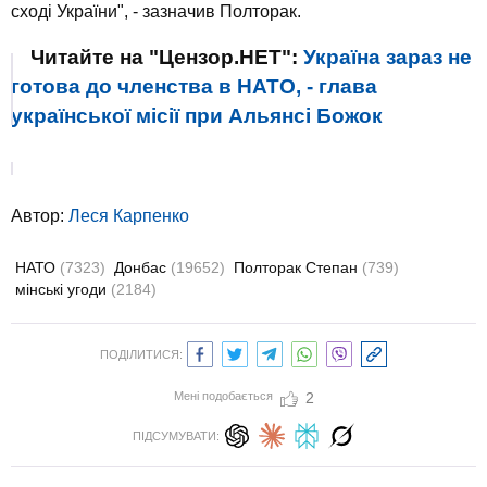
сході України", - зазначив Полторак.
Читайте на "Цензор.НЕТ":
Україна зараз не
готова до членства в НАТО, - глава
української місії при Альянсі Божок
Автор:
Леся Карпенко
НАТО
(7323)
Донбас
(19652)
Полторак Степан
(739)
мінські угоди
(2184)
ПОДІЛИТИСЯ:
Мені подобається
2
ПІДСУМУВАТИ: