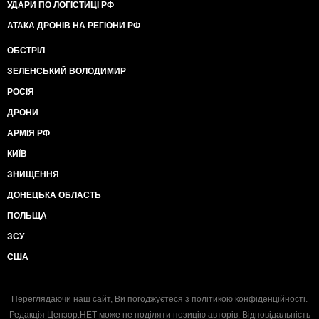
УДАРИ ПО ЛОГІСТИЦІ РФ
АТАКА ДРОНІВ НА РЕГІОНИ РФ
ОБСТРІЛ
ЗЕЛЕНСЬКИЙ ВОЛОДИМИР
РОСІЯ
ДРОНИ
АРМІЯ РФ
КИЇВ
ЗНИЩЕННЯ
ДОНЕЦЬКА ОБЛАСТЬ
ПОЛЬЩА
ЗСУ
США
Переглядаючи наш сайт, Ви погоджуєтеся з
політикою конфіденційності
.
Редакція Цензор.НЕТ може не поділяти позицію авторів. Відповідальність