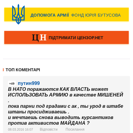
ТОП КОМЕНТАРІ
путин999
+49
В НАТО поражаются КАК ВЛАСТЬ может
ИСПОЛЬЗОВАТЬ АРМИЮ в качестве МИШЕНЕЙ
.
пока парни под градами с ак , ты урод в штабе
штаны просидживаешь .
и мечтаешь снова выводить курсантиков
против активистов МАЙДАНА ?
Відповісти
Посилання
08.03.2016 16:07