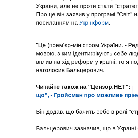
України, але не проти стати "стратег
Про це він заявив у програмі "Світ" 
посиланням на
Укрінформ
.
"Це (прем'єр-міністром України. - Ре
мовою, з ким ідентифікують себе люд
вплив на хід реформ у країні, то я 
наголосив Бальцерович.
Читайте також на "Цензор.НЕТ":
що", - Гройсман про можливе пре
Він додав, що бачить себе в ролі "ст
Бальцерович зазначив, що в Україні 