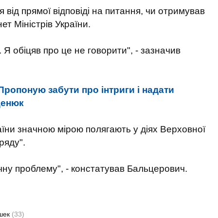
 від прямої відповіді на питання, чи отримував
ет Міністрів України.
 Я обіцяв про це не говорити", - зазначив
Пропоную забути про інтриги і надати
ценюк
їни значною мірою полягають у діях Верховної
ряду".
ічну проблему", - констатував Бальцерович.
шек
(33)