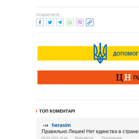
ПОДІЛИТИСЯ:
ТОП КОМЕНТАРІ
herasim
+18
Правильно Лешек! Нет единства в стране
Відповісти
Посилання
09.03.2016 10:44