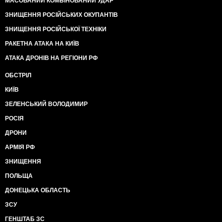
МАСОВАНИЙ КОМБІНОВАНИЙ УДАР
ЗНИЩЕННЯ РОСІЙСЬКИХ ОКУПАНТІВ
ЗНИЩЕННЯ РОСІЙСЬКОЇ ТЕХНІКИ
РАКЕТНА АТАКА НА КИЇВ
АТАКА ДРОНІВ НА РЕГІОНИ РФ
ОБСТРІЛ
КИЇВ
ЗЕЛЕНСЬКИЙ ВОЛОДИМИР
РОСІЯ
ДРОНИ
АРМІЯ РФ
ЗНИЩЕННЯ
ПОЛЬЩА
ДОНЕЦЬКА ОБЛАСТЬ
ЗСУ
ГЕНШТАБ ЗС