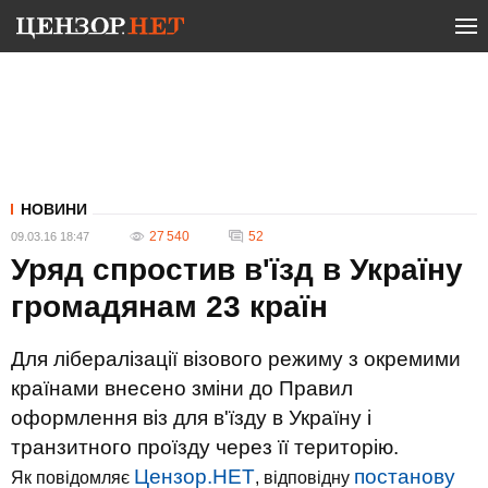
НОВИНИ
27 540
52
09.03.16 18:47
Уряд спростив в'їзд в Україну
громадянам 23 країн
Для лібералізації візового режиму з окремими
країнами внесено зміни до Правил
оформлення віз для в'їзду в Україну і
транзитного проїзду через її територію.
Цензор.НЕТ
постанову
Як повідомляє
, відповідну