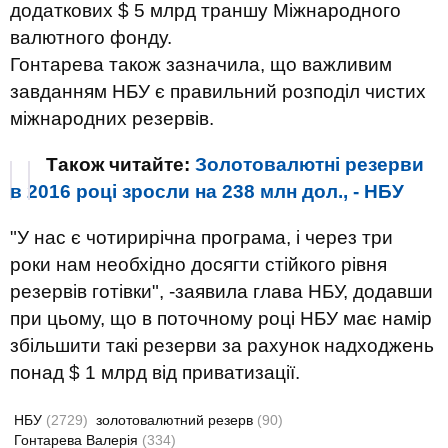
додаткових $ 5 млрд траншу Міжнародного
валютного фонду.
Гонтарева також зазначила, що важливим
завданням НБУ є правильний розподіл чистих
міжнародних резервів.
Також читайте:
Золотовалютні резерви
в 2016 році зросли на 238 млн дол., - НБУ
"У нас є чотирирічна програма, і через три
роки нам необхідно досягти стійкого рівня
резервів готівки", -заявила глава НБУ, додавши
при цьому, що в поточному році НБУ має намір
збільшити такі резерви за рахунок надходжень
понад $ 1 млрд від приватизації.
НБУ
(2729)
золотовалютний резерв
(90)
Гонтарева Валерія
(334)