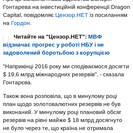
Гонтарева на інвестиційній конференції Dragon
Capital, повідомляє
Цензор.НЕТ
із посиланням
на
Гордон.
Читайте на "Цензор.НЕТ":
МВФ
відзначає прогрес у роботі НБУ і не
задоволений боротьбою з корупцією
"Наприкінці 2016 року ми сподіваємося досягти
$ 19,6 млрд міжнародних резервів", - сказала
Гонтарєва.
Також вона розповіла, що в минулому році
план щодо золотовалютних резервів не був
виконаний. У минулому році плановий обсяг
резервів на рівні майже $ 18 млрд досягнуто
не було через те, що країна не отримала