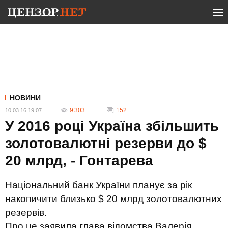
НОВИНИ
9 303
152
10.03.16 19:07
У 2016 році Україна збільшить
золотовалютні резерви до $
20 млрд, - Гонтарева
Національний банк України планує за рік
накопичити близько $ 20 млрд золотовалютних
резервів.
Про це заявила глава відомства Валерія