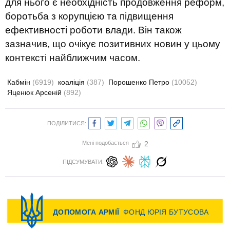
для нього є необхідність продовження реформ,
боротьба з корупцією та підвищення
ефективності роботи влади. Він також
зазначив, що очікує позитивних новин у цьому
контексті найближчим часом.
Кабмін
(6919)
коаліція
(387)
Порошенко Петро
(10052)
Яценюк Арсеній
(892)
ПОДІЛИТИСЯ:
Мені подобається
2
ПІДСУМУВАТИ: