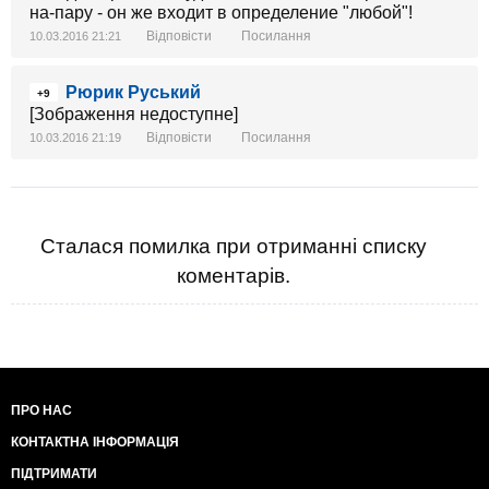
на-пару - он же входит в определение "любой"!
Відповісти
Посилання
10.03.2016 21:21
Рюрик Руський
+9
[Зображення недоступне]
Відповісти
Посилання
10.03.2016 21:19
Сталася помилка при отриманні списку
коментарів.
ПРО НАС
КОНТАКТНА ІНФОРМАЦІЯ
ПІДТРИМАТИ