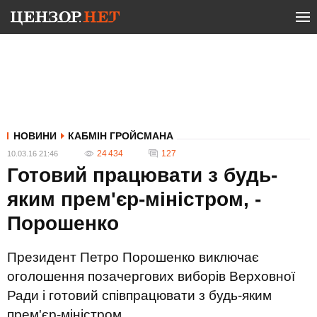
НОВИНИ
КАБМІН ГРОЙСМАНА
24 434
127
10.03.16 21:46
Готовий працювати з будь-
яким прем'єр-міністром, -
Порошенко
Президент Петро Порошенко виключає
оголошення позачергових виборів Верховної
Ради і готовий співпрацювати з будь-яким
прем'єр-міністром.