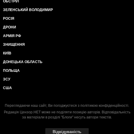
ОБСТРІЛ
ЗЕЛЕНСЬКИЙ ВОЛОДИМИР
РОСІЯ
ДРОНИ
АРМІЯ РФ
ЗНИЩЕННЯ
КИЇВ
ДОНЕЦЬКА ОБЛАСТЬ
ПОЛЬЩА
ЗСУ
США
Переглядаючи наш сайт, Ви погоджуєтеся з
політикою конфіденційності
.
Редакція Цензор.НЕТ може не поділяти позицію авторів. Відповідальність
за матеріали в розділі "Блоги" несуть автори текстів.
Відвідуваність