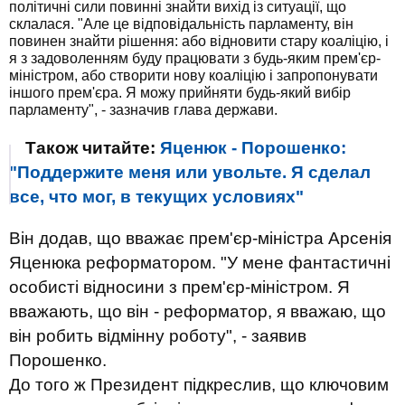
політичні сили повинні знайти вихід із ситуації, що
склалася. "Але це відповідальність парламенту, він
повинен знайти рішення: або відновити стару коаліцію, і
я з задоволенням буду працювати з будь-яким прем'єр-
міністром, або створити нову коаліцію і запропонувати
іншого прем'єра. Я можу прийняти будь-який вибір
парламенту", - зазначив глава держави.
Також читайте:
Яценюк - Порошенко:
"Поддержите меня или увольте. Я сделал
все, что мог, в текущих условиях"
Він додав, що вважає прем'єр-міністра Арсенія
Яценюка реформатором. "У мене фантастичні
особисті відносини з прем'єр-міністром. Я
вважають, що він - реформатор, я вважаю, що
він робить відмінну роботу", - заявив
Порошенко.
До того ж Президент підкреслив, що ключовим