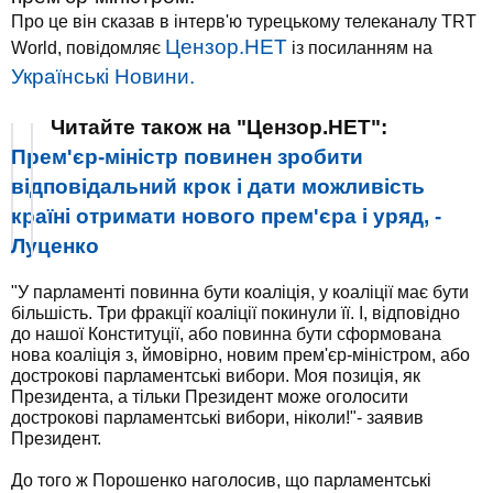
Про це він сказав в інтерв'ю турецькому телеканалу TRT
Цензор.НЕТ
World, повідомляє
із посиланням на
Українські Новини.
Читайте також на "Цензор.НЕТ":
Прем'єр-міністр повинен зробити
відповідальний крок і дати можливість
країні отримати нового прем'єра і уряд, -
Луценко
"У парламенті повинна бути коаліція, у коаліції має бути
більшість. Три фракції коаліції покинули її. І, відповідно
до нашої Конституції, або повинна бути сформована
нова коаліція з, ймовірно, новим прем'єр-міністром, або
дострокові парламентські вибори. Моя позиція, як
Президента, а тільки Президент може оголосити
дострокові парламентські вибори, ніколи!"- заявив
Президент.
До того ж Порошенко наголосив, що парламентські