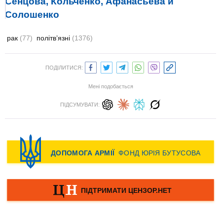
Сенцова, Кольченко, Афанасьева и
Солошенко
рак
(77)
політв’язні
(1376)
ПОДІЛИТИСЯ:
Мені подобається
ПІДСУМУВАТИ: