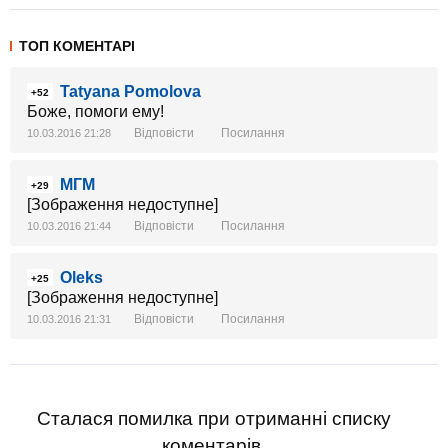
ТОП КОМЕНТАРІ
Tatyana Pomolova
+52
Боже, помоги ему!
Відповісти
Посилання
10.03.2016 21:28
МГМ
+29
[Зображення недоступне]
Відповісти
Посилання
10.03.2016 21:44
Oleks
+25
[Зображення недоступне]
Відповісти
Посилання
10.03.2016 21:31
Сталася помилка при отриманні списку
коментарів.