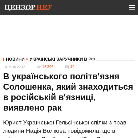
НОВИНИ
УКРАЇНСЬКІ ЗАРУЧНИКИ В РФ
15 396
49
10.03.16 22:13
В українського політв'язня
Солошенка, який знаходиться
в російській в'язниці,
виявлено рак
Юрист Української Гельсінської спілки з прав
людини Надія Волкова повідомила, що в