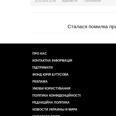
Відповісти
Посилання
11.03.2016 11:46
Сталася помилка при
ПРО НАС
КОНТАКТНА ІНФОРМАЦІЯ
ПІДТРИМАТИ
ФОНД ЮРІЯ БУТУСОВА
РЕКЛАМА
УМОВИ КОРИСТУВАННЯ
ПОЛІТИКА КОНФІДЕНЦІЙНОСТІ
РЕДАКЦІЙНА ПОЛІТИКА
НОВОСТИ УКРАИНЫ И МИРА