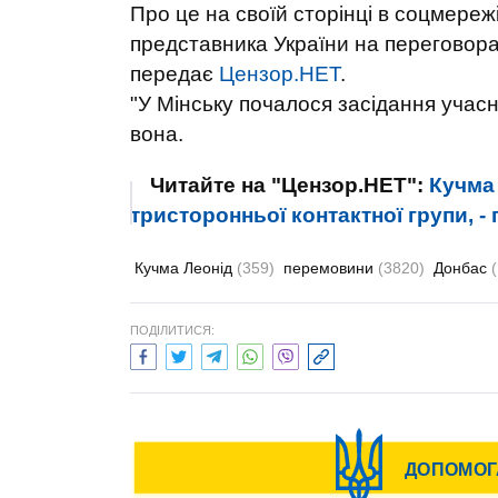
Про це на своїй сторінці в соцмереж
представника України на переговор
передає
Цензор.НЕТ
.
"У Мінську почалося засідання учасн
вона.
Читайте на "Цензор.НЕТ":
Кучма
тристоронньої контактної групи, -
Кучма Леонід
(359)
перемовини
(3820)
Донбас
ПОДІЛИТИСЯ: