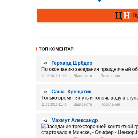
ТОП КОМЕНТАРІ
Герхард Шрёдер
+5
По окончанию заседания праздничный об
Відповісти
Посилання
11.03.2016 11:48
Саша_Крещатик
+2
Только время тянуть и толочь воду в ступ
Відповісти
Посилання
11.03.2016 11:46
Махмут Александр
+2