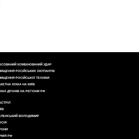
АСОВАНИЙ КОМБІНОВАНИЙ УДАР
НИЩЕННЯ РОСІЙСЬКИХ ОКУПАНТІВ
НИЩЕННЯ РОСІЙСЬКОЇ ТЕХНІКИ
АКЕТНА АТАКА НА КИЇВ
ТАКА ДРОНІВ НА РЕГІОНИ РФ
БСТРІЛ
ИЇВ
ЕЛЕНСЬКИЙ ВОЛОДИМИР
ОСІЯ
РОНИ
РМІЯ РФ