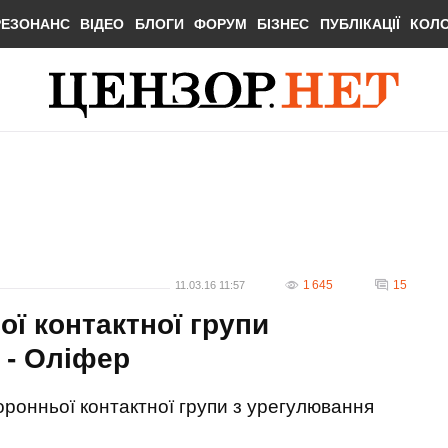
РЕЗОНАНС
ВІДЕО
БЛОГИ
ФОРУМ
БІЗНЕС
ПУБЛІКАЦІЇ
КОЛ
1 645
15
11.03.16 11:57
ї контактної групи
 - Оліфер
оронньої контактної групи з урегулювання