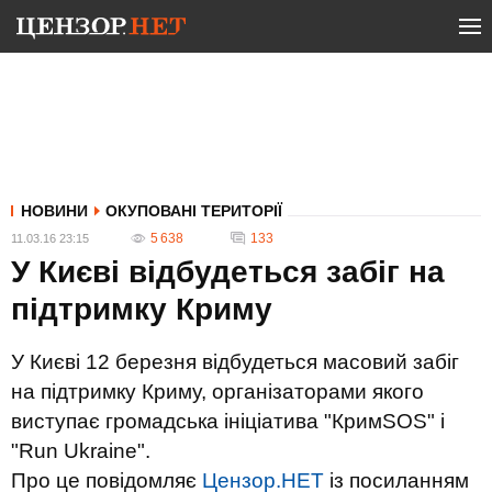
НОВИНИ
ОКУПОВАНІ ТЕРИТОРІЇ
5 638
133
11.03.16 23:15
У Києві відбудеться забіг на
підтримку Криму
У Києві 12 березня відбудеться масовий забіг
на підтримку Криму, організаторами якого
виступає громадська ініціатива "КримSOS" і
"Run Ukraine".
Про це повідомляє
Цензор.НЕТ
із посиланням