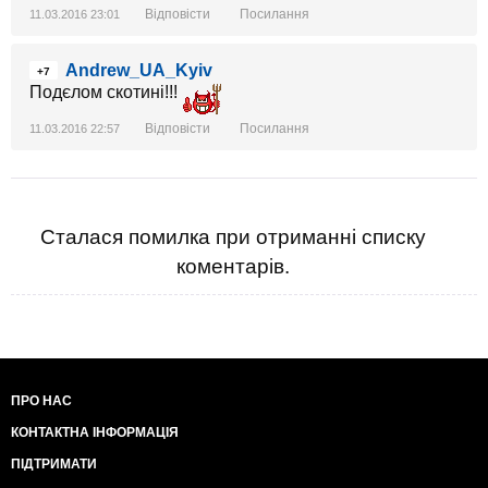
Відповісти
Посилання
11.03.2016 23:01
Andrew_UA_Kyiv
+7
Подєлом скотині!!!
Відповісти
Посилання
11.03.2016 22:57
Сталася помилка при отриманні списку
коментарів.
ПРО НАС
КОНТАКТНА ІНФОРМАЦІЯ
ПІДТРИМАТИ