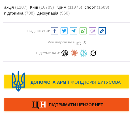
акція
(1207)
Київ
(16789)
Крим
(11975)
спорт
(1689)
підтримка
(798)
деокупація
(960)
ПОДІЛИТИСЯ:
Мені подобається
5
ПІДСУМУВАТИ: