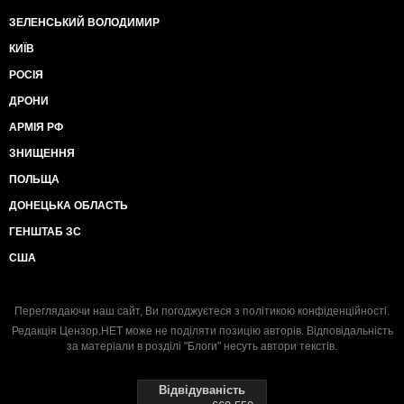
ЗЕЛЕНСЬКИЙ ВОЛОДИМИР
КИЇВ
РОСІЯ
ДРОНИ
АРМІЯ РФ
ЗНИЩЕННЯ
ПОЛЬЩА
ДОНЕЦЬКА ОБЛАСТЬ
ГЕНШТАБ ЗС
США
Переглядаючи наш сайт, Ви погоджуєтеся з
політикою конфіденційності
.
Редакція Цензор.НЕТ може не поділяти позицію авторів. Відповідальність
за матеріали в розділі "Блоги" несуть автори текстів.
Відвідуваність