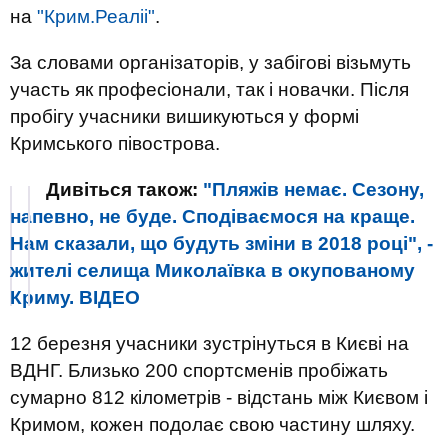
на
"Крим.Реаліі"
.
За словами організаторів, у забігові візьмуть
участь як професіонали, так і новачки. Після
пробігу учасники вишикуються у формі
Кримського півострова.
Дивіться також:
"Пляжів немає. Сезону,
напевно, не буде. Сподіваємося на краще.
Нам сказали, що будуть зміни в 2018 році", -
жителі селища Миколаївка в окупованому
Криму. ВІДЕО
12 березня учасники зустрінуться в Києві на
ВДНГ. Близько 200 спортсменів пробіжать
сумарно 812 кілометрів - відстань між Києвом і
Кримом, кожен подолає свою частину шляху.