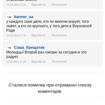
Відповісти
Посилання
12.03.2016 17:25
banner_ua
+12
у каждого свое дело, кто по мелочи ворует, того
ловят, а кто по крупного, у того дети в Верховной
Раде
Відповісти
Посилання
12.03.2016 17:32
Саша_Крещатик
+11
Молодцы! Второй раз говорю за сегодня-и это
радует.
Відповісти
Посилання
12.03.2016 17:25
Сталася помилка при отриманні списку
коментарів.