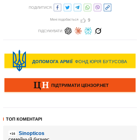
ПОДІЛИТИСЯ:
Мені подобається
9
ПІДСУМУВАТИ:
ТОП КОМЕНТАРІ
Sinopticos
+16
семейный бизнес