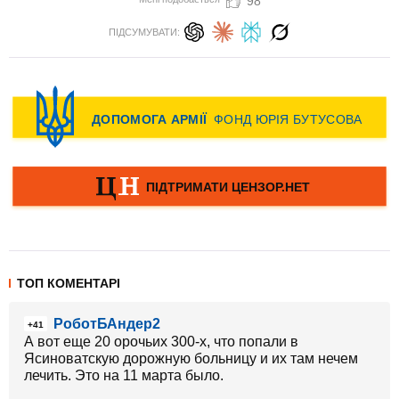
98
ПІДСУМУВАТИ:
ТОП КОМЕНТАРІ
РоботБАндер2
+41
А вот еще 20 орочьих 300-х, что попали в
Ясиноватскую дорожную больницу и их там нечем
лечить. Это на 11 марта было.