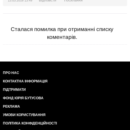
Відповісти
Посилання
13.03.2016 13:49
Сталася помилка при отриманні списку
коментарів.
ПРО НАС
КОНТАКТНА ІНФОРМАЦІЯ
ПІДТРИМАТИ
ФОНД ЮРІЯ БУТУСОВА
РЕКЛАМА
УМОВИ КОРИСТУВАННЯ
ПОЛІТИКА КОНФІДЕНЦІЙНОСТІ