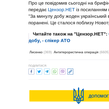
Про це повідомив сьогодні на брифі
передає
Цензор.НЕТ
із посиланням
"За минулу добу жоден український 
поранені. Це сталося поблизу Новотро
Читайте також на "Цензор.НЕТ":
добу, - спікер АТО
Лисенко
(369)
Антитерористична операція
(6605
ПОДІЛИТИСЯ: