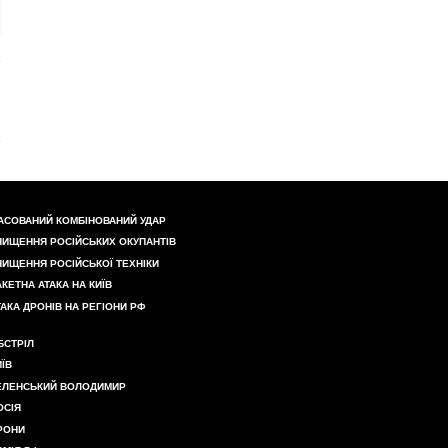
АСОВАНИЙ КОМБІНОВАНИЙ УДАР
НИЩЕННЯ РОСІЙСЬКИХ ОКУПАНТІВ
НИЩЕННЯ РОСІЙСЬКОЇ ТЕХНІКИ
АКЕТНА АТАКА НА КИЇВ
ТАКА ДРОНІВ НА РЕГІОНИ РФ
БСТРІЛ
ИЇВ
ЕЛЕНСЬКИЙ ВОЛОДИМИР
ОСІЯ
РОНИ