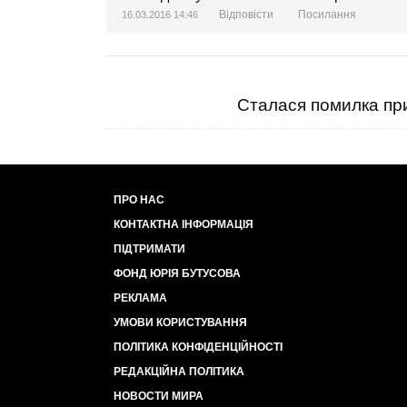
Відповісти
Посилання
16.03.2016 14:46
Сталася помилка при
ПРО НАС
КОНТАКТНА ІНФОРМАЦІЯ
ПІДТРИМАТИ
ФОНД ЮРІЯ БУТУСОВА
РЕКЛАМА
УМОВИ КОРИСТУВАННЯ
ПОЛІТИКА КОНФІДЕНЦІЙНОСТІ
РЕДАКЦІЙНА ПОЛІТИКА
НОВОСТИ МИРА