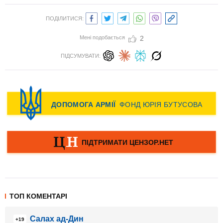
ПОДІЛИТИСЯ:
Мені подобається
2
ПІДСУМУВАТИ:
ТОП КОМЕНТАРІ
Салах ад-Дин
+19