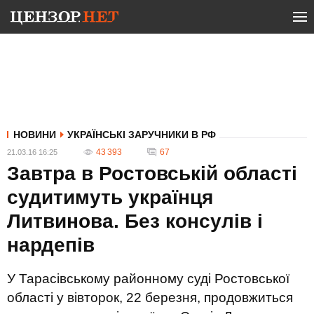
НОВИНИ
УКРАЇНСЬКІ ЗАРУЧНИКИ В РФ
43 393
67
21.03.16 16:25
Завтра в Ростовській області
судитимуть українця
Литвинова. Без консулів і
нардепів
У Тарасівському районному суді Ростовської
області у вівторок, 22 березня, продовжиться