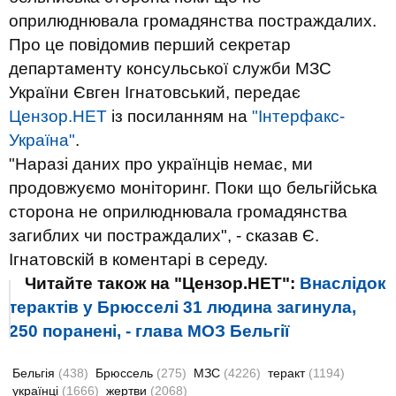
оприлюднювала громадянства постраждалих.
Про це повідомив перший секретар
департаменту консульської служби МЗС
України Євген Ігнатовський, передає
Цензор.НЕТ
із посиланням на
"Інтерфакс-
Україна"
.
"Наразі даних про українців немає, ми
продовжуємо моніторинг. Поки що бельгійська
сторона не оприлюднювала громадянства
загиблих чи постраждалих", - сказав Є.
Ігнатовскій в коментарі в середу.
Читайте також на "Цензор.НЕТ":
Внаслідок
терактів у Брюсселі 31 людина загинула,
250 поранені, - глава МОЗ Бельгії
Бельгія
(438)
Брюссель
(275)
МЗС
(4226)
теракт
(1194)
українці
(1666)
жертви
(2068)