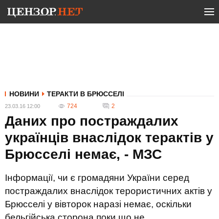
НОВИНИ
ТЕРАКТИ В БРЮССЕЛІ
724
2
23.03.16 12:00
Даних про постраждалих
українців внаслідок терактів у
Брюсселі немає, - МЗС
Інформації, чи є громадяни України серед
постраждалих внаслідок терористичних актів у
Брюсселі у вівторок наразі немає, оскільки
бельгійська сторона поки що не