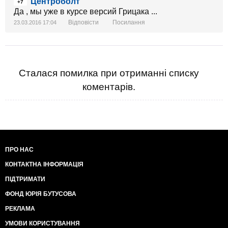
Центроболт
+7
Да , мы уже в курсе версий Грицака ...
Відповісти
Посилання
23.03.2016 17:04
Сталася помилка при отриманні списку
коментарів.
ПРО НАС
КОНТАКТНА ІНФОРМАЦІЯ
ПІДТРИМАТИ
ФОНД ЮРІЯ БУТУСОВА
РЕКЛАМА
УМОВИ КОРИСТУВАННЯ