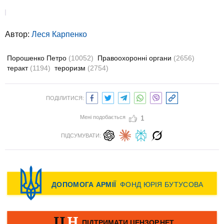
Автор:
Леся Карпенко
Порошенко Петро
(10052)
Правоохоронні органи
(2656)
теракт
(1194)
тероризм
(2754)
ПОДІЛИТИСЯ:
Мені подобається
1
ПІДСУМУВАТИ: