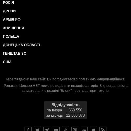
РОСІЯ
ДРОНИ
АРМІЯ РФ
ЗНИЩЕННЯ
ПОЛЬЩА
ДОНЕЦЬКА ОБЛАСТЬ
ГЕНШТАБ ЗС
США
Переглядаючи наш сайт, Ви погоджуєтеся з
політикою конфіденційності
.
Редакція Цензор.НЕТ може не поділяти позицію авторів. Відповідальність
за матеріали в розділі "Блоги" несуть автори текстів.
Відвідуваність
за вчора
660 550
за місяць
12 586 370