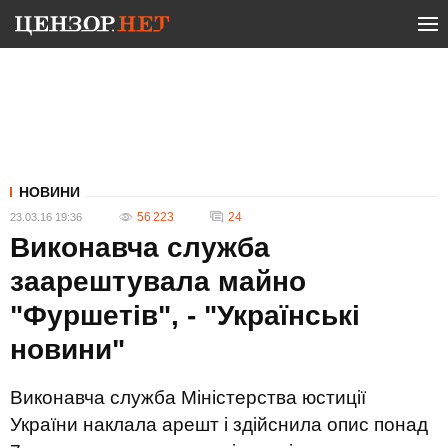
НОВИНИ
56 223
24
23.03.16 19:36
Виконавча служба
заарештувала майно
"Фуршетів", - "Українські
новини"
Виконавча служба Міністерства юстиції
України наклала арешт і здійснила опис понад