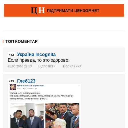
ТОП КОМЕНТАРІ
Україна Incognita
+42
Если правда, то это здорово.
Відповісти
Посилання
25.03.2016 22:13
Глеб123
+35