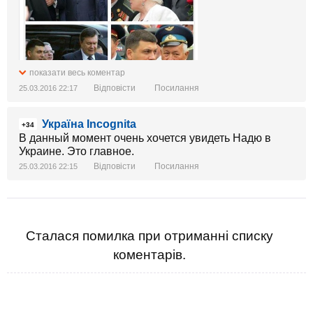
показати весь коментар
Відповісти
Посилання
25.03.2016 22:17
Україна Incognita
+34
В данный момент очень хочется увидеть Надю в
Украине. Это главное.
Відповісти
Посилання
25.03.2016 22:15
Сталася помилка при отриманні списку
коментарів.