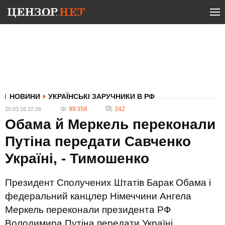
НОВИНИ
УКРАЇНСЬКІ ЗАРУЧНИКИ В РФ
99 358
342
25.03.16 22:26
Обама й Меркель переконали
Путіна передати Савченко
Україні, - Тимошенко
Президент Сполучених Штатів Барак Обама і
федеральний канцлер Німеччини Ангела
Меркель переконали президента РФ
Володимира Путіна передати Україні