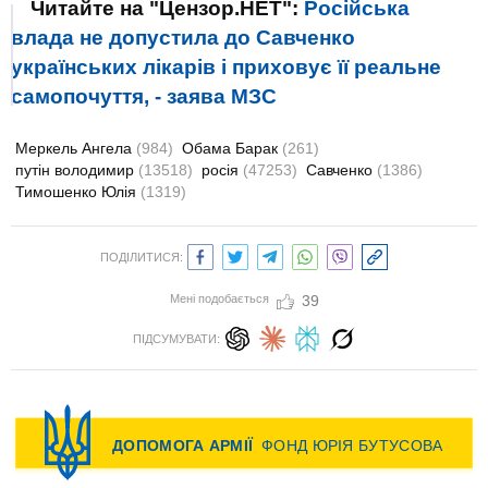
Читайте на "Цензор.НЕТ":
Російська
влада не допустила до Савченко
українських лікарів і приховує її реальне
самопочуття, - заява МЗС
Меркель Ангела
(984)
Обама Барак
(261)
путін володимир
(13518)
росія
(47253)
Савченко
(1386)
Тимошенко Юлія
(1319)
ПОДІЛИТИСЯ:
Мені подобається
39
ПІДСУМУВАТИ: