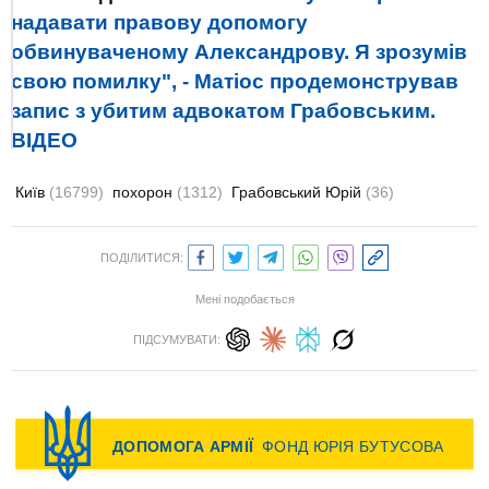
надавати правову допомогу
обвинуваченому Александрову. Я зрозумів
свою помилку", - Матіос продемонстрував
запис з убитим адвокатом Грабовським.
ВІДЕО
Київ
(16799)
похорон
(1312)
Грабовський Юрій
(36)
ПОДІЛИТИСЯ:
Мені подобається
ПІДСУМУВАТИ: