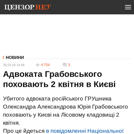
НОВИНИ
4 704
5
30.03.16 14:46
Адвоката Грабовського
поховають 2 квітня в Києві
Убитого адвоката російського ГРУшника
Олександра Александрова Юрія Грабовського
поховають у Києві на Лісовому кладовищі 2
квітня.
Про це йдеться
в повідомленні Національної