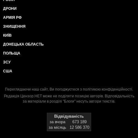
ДРОНИ
АРМІЯ РФ
ЗНИЩЕННЯ
КИЇВ
ДОНЕЦЬКА ОБЛАСТЬ
ПОЛЬЩА
ЗСУ
США
Переглядаючи наш сайт, Ви погоджуєтеся з
політикою конфіденційності
.
Редакція Цензор.НЕТ може не поділяти позицію авторів. Відповідальність
за матеріали в розділі "Блоги" несуть автори текстів.
Відвідуваність
за вчора
673 189
за місяць
12 586 370