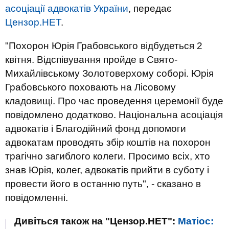
асоціації адвокатів України
, передає
Цензор.НЕТ
.
"Похорон Юрія Грабовського відбудеться 2
квітня. Відспівування пройде в Свято-
Михайлівському Золотоверхому соборі. Юрія
Грабовського поховають на Лісовому
кладовищі. Про час проведення церемонії буде
повідомлено додатково. Національна асоціація
адвокатів і Благодійний фонд допомоги
адвокатам проводять збір коштів на похорон
трагічно загиблого колеги. Просимо всіх, хто
знав Юрія, колег, адвокатів прийти в суботу і
провести його в останню путь", - сказано в
повідомленні.
Дивіться також на "Цензор.НЕТ":
Матіос: