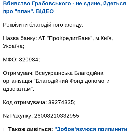
Вбивство Грабовського - не єдине, йдеться
про "план". ВІДЕО
Реквізити благодійного фонду:
Назва банку: АТ "ПроКредитБанк", м.Київ,
Україна;
МФО: 320984;
Отримувач: Всеукраїнська Благодійна
організація "Благодійний Фонд допомоги
адвокатам";
Код отримувача: 39274335;
№ Рахунку: 26008210332955
Також дивіться:
"Зобов'язуюся припинити