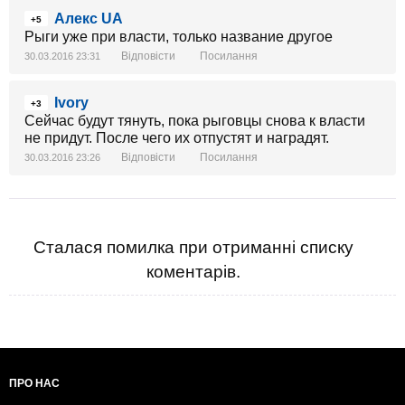
Алекс UA
+5
Рыги уже при власти, только название другое
Відповісти
Посилання
30.03.2016 23:31
Ivory
+3
Сейчас будут тянуть, пока рыговцы снова к власти
не придут. После чего их отпустят и наградят.
Відповісти
Посилання
30.03.2016 23:26
Сталася помилка при отриманні списку
коментарів.
ПРО НАС