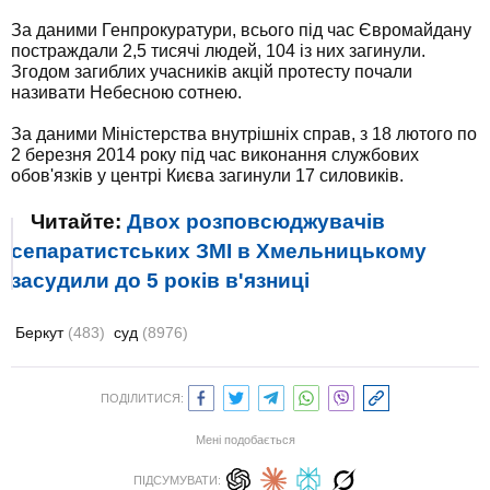
За даними Генпрокуратури, всього під час Євромайдану
постраждали 2,5 тисячі людей, 104 із них загинули.
Згодом загиблих учасників акцій протесту почали
називати Небесною сотнею.
За даними Міністерства внутрішніх справ, з 18 лютого по
2 березня 2014 року під час виконання службових
обов'язків у центрі Києва загинули 17 силовиків.
Читайте:
Двох розповсюджувачів
сепаратистських ЗМІ в Хмельницькому
засудили до 5 років в'язниці
Беркут
(483)
суд
(8976)
ПОДІЛИТИСЯ:
Мені подобається
ПІДСУМУВАТИ: