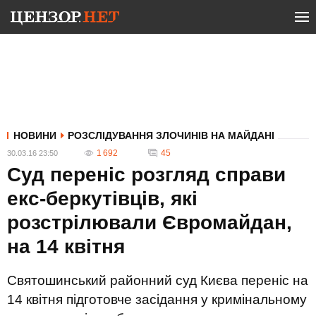
НОВИНИ
РОЗСЛІДУВАННЯ ЗЛОЧИНІВ НА МАЙДАНІ
1 692
45
30.03.16 23:50
Суд переніс розгляд справи
екс-беркутівців, які
розстрілювали Євромайдан,
на 14 квітня
Святошинський районний суд Києва переніс на
14 квітня підготовче засідання у кримінальному