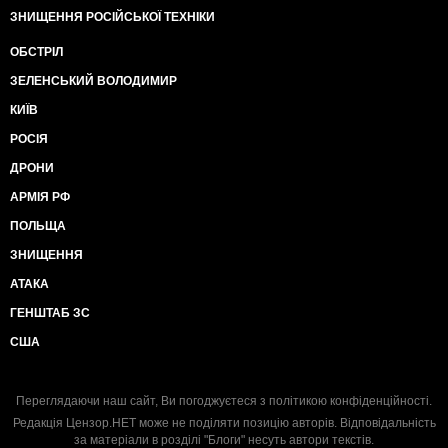
ЗНИЩЕННЯ РОСІЙСЬКОЇ ТЕХНІКИ
ОБСТРІЛ
ЗЕЛЕНСЬКИЙ ВОЛОДИМИР
КИЇВ
РОСІЯ
ДРОНИ
АРМІЯ РФ
ПОЛЬЩА
ЗНИЩЕННЯ
АТАКА
ГЕНШТАБ ЗС
США
Переглядаючи наш сайт, Ви погоджуєтеся з
політикою конфіденційності
.
Редакція Цензор.НЕТ може не поділяти позицію авторів. Відповідальність
за матеріали в розділі "Блоги" несуть автори текстів.