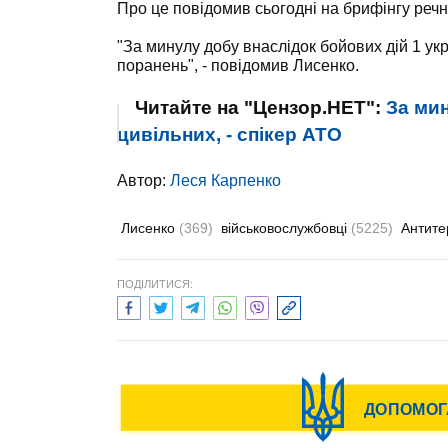
Про це повідомив сьогодні на брифінгу реч
"За минулу добу внаслідок бойових дій 1 ук
поранень", - повідомив Лисенко.
Читайте на "Цензор.НЕТ":
За мин
цивільних, - спікер АТО
Автор:
Леся Карпенко
Лисенко
(369)
військовослужбовці
(5225)
Антите
ПОДІЛИТИСЯ: