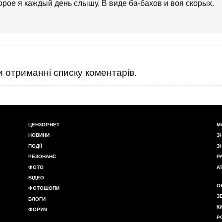
орое я каждый день слышу. В виде ба-бахов и воя скорых.
 отриманні списку коментарів.
ЦЕНЗОР.НЕТ
М
НОВИНИ
З
ПОДІЇ
З
РЕЗОНАНС
Р
ФОТО
А
ВІДЕО
О
ФОТОШОПИ
З
БЛОГИ
К
ФОРУМ
Р