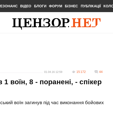
РЕЗОНАНС
ВІДЕО
БЛОГИ
ФОРУМ
БІЗНЕС
ПУБЛІКАЦІЇ
КОЛ
15 172
44
01.04.16 12:59
1 воїн, 8 - поранені, - спікер
нський воїн загинув під час виконання бойових