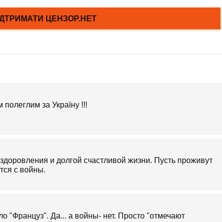
полеглим за Україну !!!
здоровления и долгой счастливой жизни. Пусть проживут
ётся с войны.
о "Француз". Да... а войны- нет. Просто "отмечают