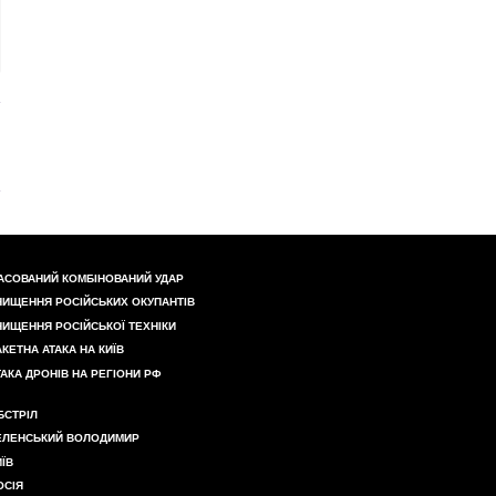
АСОВАНИЙ КОМБІНОВАНИЙ УДАР
НИЩЕННЯ РОСІЙСЬКИХ ОКУПАНТІВ
НИЩЕННЯ РОСІЙСЬКОЇ ТЕХНІКИ
АКЕТНА АТАКА НА КИЇВ
ТАКА ДРОНІВ НА РЕГІОНИ РФ
БСТРІЛ
ЕЛЕНСЬКИЙ ВОЛОДИМИР
ИЇВ
ОСІЯ