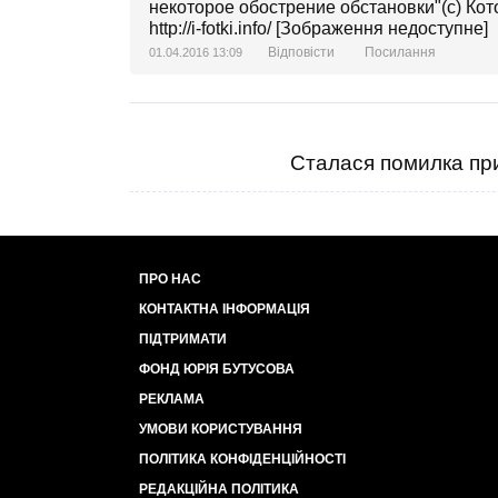
некоторое обострение обстановки"(с) Кот
http://i-fotki.info/ [Зображення недоступне]
Відповісти
Посилання
01.04.2016 13:09
Сталася помилка при
ПРО НАС
КОНТАКТНА ІНФОРМАЦІЯ
ПІДТРИМАТИ
ФОНД ЮРІЯ БУТУСОВА
РЕКЛАМА
УМОВИ КОРИСТУВАННЯ
ПОЛІТИКА КОНФІДЕНЦІЙНОСТІ
РЕДАКЦІЙНА ПОЛІТИКА