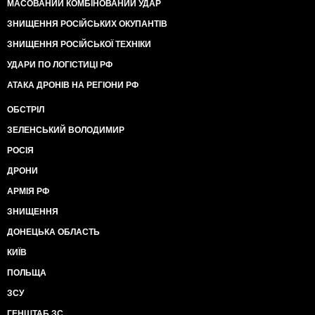
МАСОВАНИЙ КОМБІНОВАНИЙ УДАР
ЗНИЩЕННЯ РОСІЙСЬКИХ ОКУПАНТІВ
ЗНИЩЕННЯ РОСІЙСЬКОЇ ТЕХНІКИ
УДАРИ ПО ЛОГІСТИЦІ РФ
АТАКА ДРОНІВ НА РЕГІОНИ РФ
ОБСТРІЛ
ЗЕЛЕНСЬКИЙ ВОЛОДИМИР
РОСІЯ
ДРОНИ
АРМІЯ РФ
ЗНИЩЕННЯ
ДОНЕЦЬКА ОБЛАСТЬ
КИЇВ
ПОЛЬЩА
ЗСУ
ГЕНШТАБ ЗС