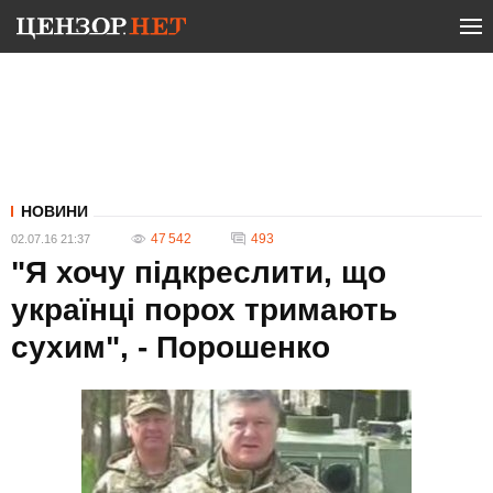
НОВИНИ
47 542
493
02.07.16 21:37
"Я хочу підкреслити, що
українці порох тримають
сухим", - Порошенко