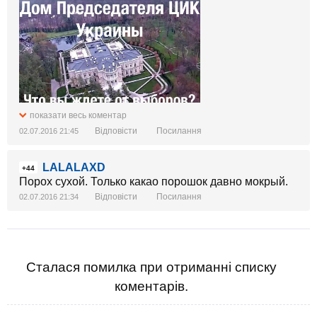
показати весь коментар
Відповісти
Посилання
02.07.2016 21:45
LALALAXD
+44
Порох сухой. Только какао порошок давно мокрый.
Відповісти
Посилання
02.07.2016 21:34
Сталася помилка при отриманні списку
коментарів.