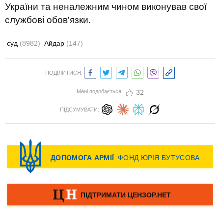
України та неналежним чином виконував свої
службові обов'язки.
суд
(8982)
Айдар
(147)
ПОДІЛИТИСЯ:
Мені подобається
32
ПІДСУМУВАТИ: