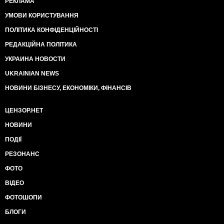
РЕКЛАМА
следующий раз некому будет защищать.
УМОВИ КОРИСТУВАННЯ
ПОЛІТИКА КОНФІДЕНЦІЙНОСТІ
РЕДАКЦІЙНА ПОЛІТИКА
УКРАИНА НОВОСТИ
UKRAINIAN NEWS
НОВИНИ БІЗНЕСУ, ЕКОНОМІКИ, ФІНАНСІВ
ЦЕНЗОР.НЕТ
НОВИНИ
ПОДІЇ
РЕЗОНАНС
ФОТО
ВІДЕО
ФОТОШОПИ
БЛОГИ