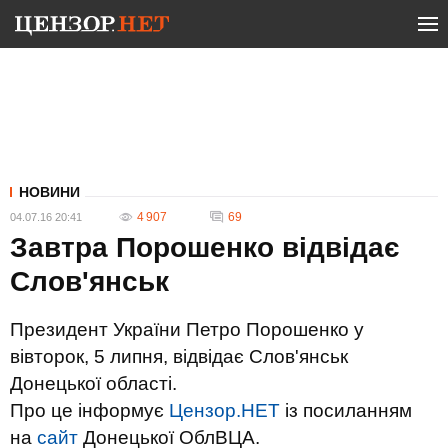
НОВИНИ
4 907
69
04.07.16 20:41
Завтра Порошенко відвідає
Слов'янськ
Президент України Петро Порошенко у
вівторок, 5 липня, відвідає Слов'янськ
Донецької області.
Про це інформує
Цензор.НЕТ
із посиланням
на
сайт
Донецької ОблВЦА.