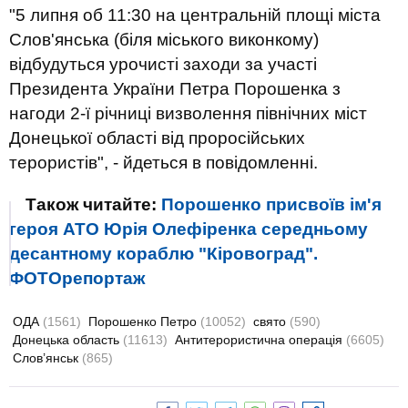
"5 липня об 11:30 на центральній площі міста
Слов'янська (біля міського виконкому)
відбудуться урочисті заходи
за участі
Президента України Петра Порошенка
з
нагоди 2-ї річниці визволення північних міст
Донецької області від проросійських
терористів", - йдеться в повідомленні.
Також читайте:
Порошенко присвоїв ім'я
героя АТО Юрія Олефіренка середньому
десантному кораблю "Кіровоград".
ФОТОрепортаж
ОДА
(1561)
Порошенко Петро
(10052)
свято
(590)
Донецька область
(11613)
Антитерористична операція
(6605)
Слов’янськ
(865)