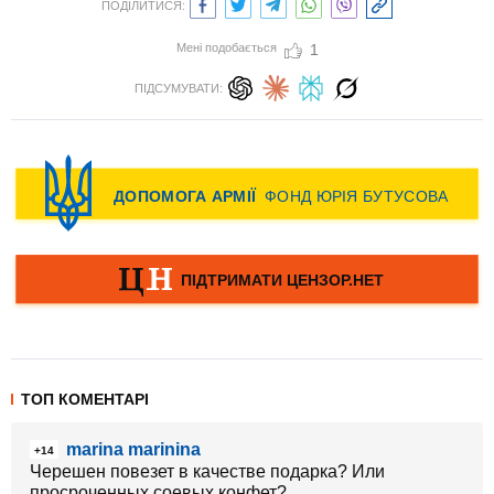
ПОДІЛИТИСЯ:
Мені подобається
1
ПІДСУМУВАТИ:
ТОП КОМЕНТАРІ
marina marinina
+14
Черешен повезет в качестве подарка? Или
просроченных соевых конфет?