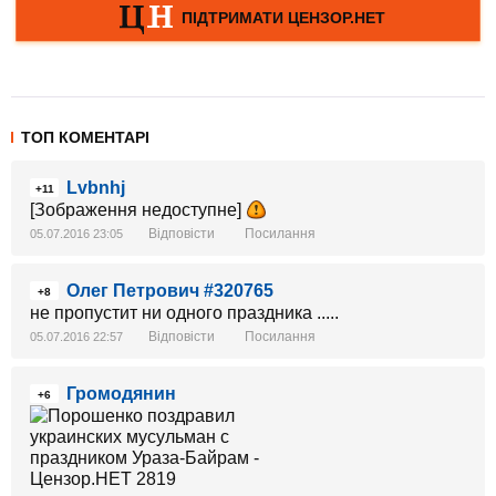
ТОП КОМЕНТАРІ
Lvbnhj
+11
[Зображення недоступне]
Відповісти
Посилання
05.07.2016 23:05
Олег Петрович #320765
+8
не пропустит ни одного праздника .....
Відповісти
Посилання
05.07.2016 22:57
Громодянин
+6