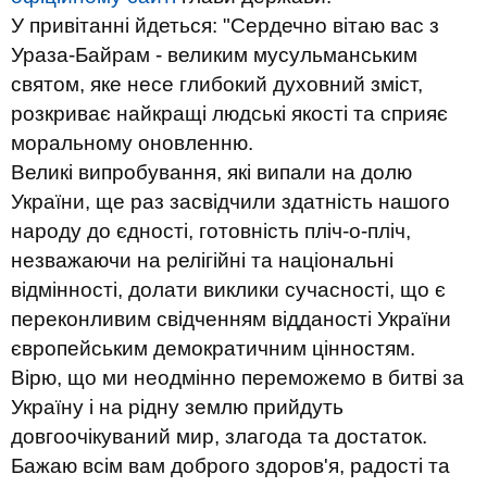
У привітанні йдеться: "Сердечно вітаю вас з
Ураза-Байрам - великим мусульманським
святом, яке несе глибокий духовний зміст,
розкриває найкращі людські якості та сприяє
моральному оновленню.
Великі випробування, які випали на долю
України, ще раз засвідчили здатність нашого
народу до єдності, готовність пліч-о-пліч,
незважаючи на релігійні та національні
відмінності, долати виклики сучасності, що є
переконливим свідченням відданості України
європейським демократичним цінностям.
Вірю, що ми неодмінно переможемо в битві за
Україну і на рідну землю прийдуть
довгоочікуваний мир, злагода та достаток.
Бажаю всім вам доброго здоров'я, радості та