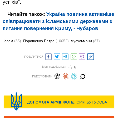
успіхів".
Читайте також:
Україна повинна активніше
співпрацювати з ісламськими державами з
питання повернення Криму, - Чубаров
іслам
(35)
Порошенко Петро
(10052)
мусульмани
(87)
ПОДІЛИТИСЯ:
Мені подобається
6
ПІДСУМУВАТИ: