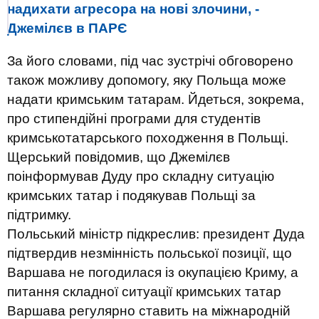
надихати агресора на нові злочини, -
Джемілєв в ПАРЄ
За його словами, під час зустрічі обговорено
також можливу допомогу, яку Польща може
надати кримським татарам. Йдеться, зокрема,
про стипендійні програми для студентів
кримськотатарського походження в Польщі.
Щерський повідомив, що Джемілєв
поінформував Дуду про складну ситуацію
кримських татар і подякував Польщі за
підтримку.
Польський міністр підкреслив: президент Дуда
підтвердив незмінність польської позиції, що
Варшава не погодилася із окупацією Криму, а
питання складної ситуації кримських татар
Варшава регулярно ставить на міжнародній