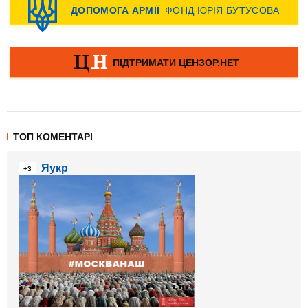
ТОП КОМЕНТАРІ
Яукр
+3