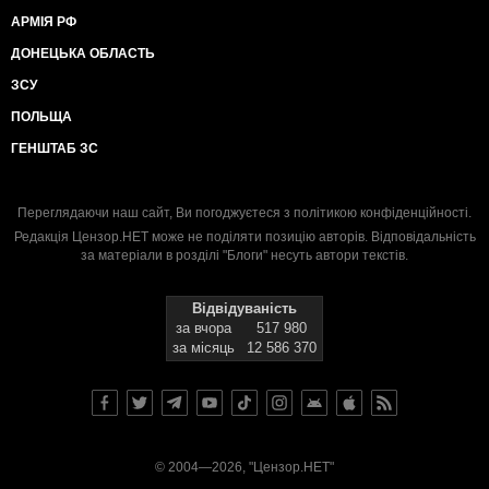
АРМІЯ РФ
ДОНЕЦЬКА ОБЛАСТЬ
ЗСУ
ПОЛЬЩА
ГЕНШТАБ ЗС
Переглядаючи наш сайт, Ви погоджуєтеся з
політикою конфіденційності
.
Редакція Цензор.НЕТ може не поділяти позицію авторів. Відповідальність
за матеріали в розділі "Блоги" несуть автори текстів.
Відвідуваність
за вчора
517 980
за місяць
12 586 370
© 2004—2026, "Цензор.НЕТ"