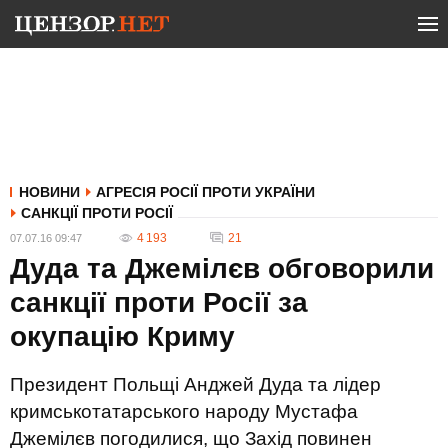
НОВИНИ
АГРЕСІЯ РОСІЇ ПРОТИ УКРАЇНИ
САНКЦІЇ ПРОТИ РОСІЇ
4 193
21
07.07.16 09:47
Дуда та Джемілєв обговорили
санкції проти Росії за
окупацію Криму
Президент Польщі Анджей Дуда та лідер
кримськотатарського народу Мустафа
Джемілєв погодилися, що Захід повинен