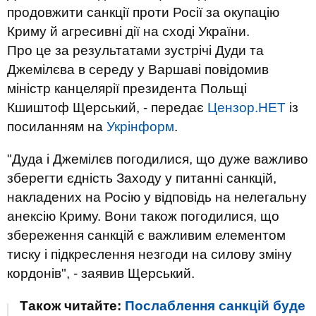
продовжити санкції проти Росії за окупацію
Криму й агресивні дії на сході України.
Про це за результатами зустрічі Дуди та
Джемілєва в середу у Варшаві повідомив
міністр канцелярії президента Польщі
Кшиштоф Щерський, - передає
Цензор.НЕТ
із
посиланням на
Укрінформ
.
"Дуда і Джемілєв погодилися, що дуже важливо
зберегти єдність Заходу у питанні санкцій,
накладених на Росію у відповідь на нелегальну
анексію Криму. Вони також погодилися, що
збереження санкцій є важливим елементом
тиску і підкреслення незгоди на силову зміну
кордонів", - заявив Щерський.
Також читайте:
Послаблення санкцій буде