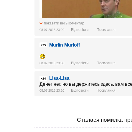
показати весь коментар
Відповісти
Посилання
08.07.2016 23:20
Murlin Murloff
+25
Відповісти
Посилання
08.07.2016 23:30
Lisa-Lisa
+24
Денег нет, но вы держитесь здесь, вам вс
Відповісти
Посилання
08.07.2016 23:20
Сталася помилка при