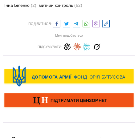
Інна Біленко
(2)
митний контроль
(62)
ПОДІЛИТИСЯ:
Мені подобається
ПІДСУМУВАТИ: