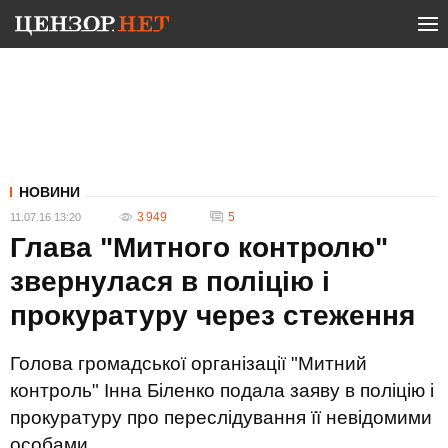
НОВИНИ
3 949
5
11.07.16 13:20
Глава "Митного контролю"
звернулася в поліцію і
прокуратуру через стеження
Голова громадської організації "Митний
контроль" Інна Біленко подала заяву в поліцію і
прокуратуру про переслідування її невідомими
особами.