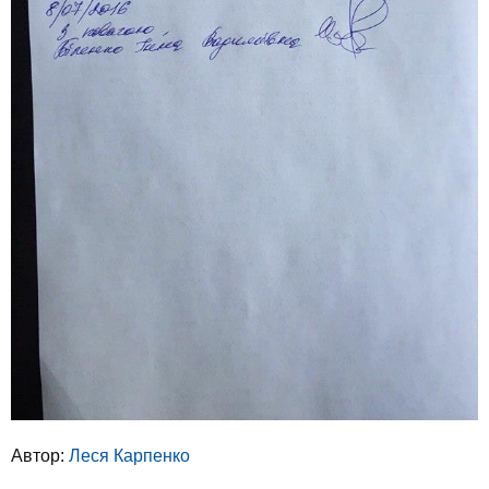
Автор:
Леся Карпенко