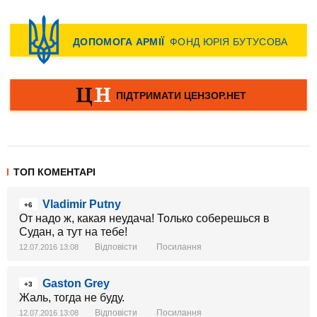
ТОП КОМЕНТАРІ
Vladimir Putny
+6
От надо ж, какая неудача! Только соберешься в
Судан, а тут на тебе!
Відповісти
Посилання
12.07.2016 13:08
Gaston Grey
+3
Жаль, тогда не буду.
Відповісти
Посилання
12.07.2016 13:08