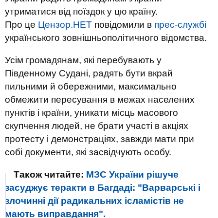
утриматися від поїздок у цю країну.
Про це
Цензор.НЕТ
повідомили в
прес-службі
українського зовнішньополітичного відомства.
Усім громадянам, які перебувають у
Південному Судані, радять бути вкрай
пильними й обережними, максимально
обмежити пересування в межах населених
пунктів і країни, уникати місць масового
скупчення людей, не брати участі в акціях
протесту і демонстраціях, завжди мати при
собі документи, які засвідчують особу.
Також читайте:
МЗС України рішуче
засуджує теракти в Багдаді: "Варварські і
злочинні дії радикальних ісламістів не
мають виправдання".