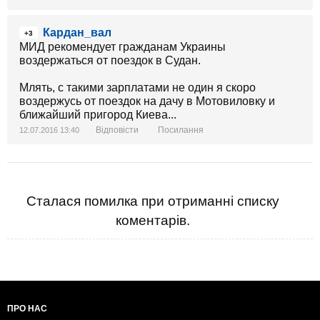
Кардан_вал
+3
МИД рекомендует гражданам Украины
воздержаться от поездок в Судан.
Млять, с такими зарплатами не один я скоро
воздержусь от поездок на дачу в Мотовиловку и
ближайший пригород Киева...
Відповісти
Посилання
12.07.2016 13:40
Сталася помилка при отриманні списку
коментарів.
ПРО НАС