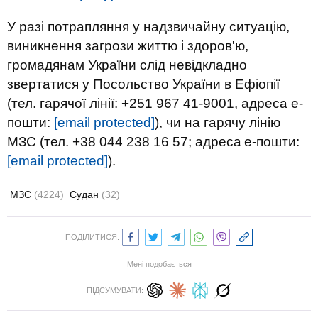
У разі потрапляння у надзвичайну ситуацію,
виникнення загрози життю і здоров'ю,
громадянам України слід невідкладно
звертатися у Посольство України в Ефіопії
(тел. гарячої лінії: +251 967 41-9001, адреса е-
пошти:
[email protected]
), чи на гарячу лінію
МЗС (тел. +38 044 238 16 57; адреса
е-пошти:
[email protected]
).
МЗС
(4224)
Судан
(32)
ПОДІЛИТИСЯ:
Мені подобається
ПІДСУМУВАТИ: