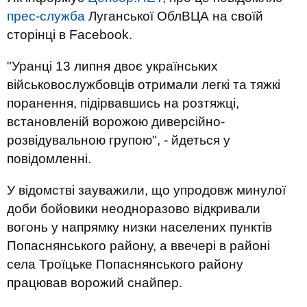
прес-служба
Луганської ОблВЦА на своїй
сторінці в Facebook.
"Уранці 13 липня двоє українських
військовослужбовців отримали легкі та тяжкі
поранення, підірвавшись на розтяжці,
встановленій ворожою диверсійно-
розвідувальною групою", - йдеться у
повідомленні.
У відомстві зауважили, що упродовж минулої
доби бойовики неодноразово відкривали
вогонь у напрямку низки населених пунктів
Попаснянського району, а ввечері в районі
села Троїцьке Попаснянського району
працював ворожий снайпер.