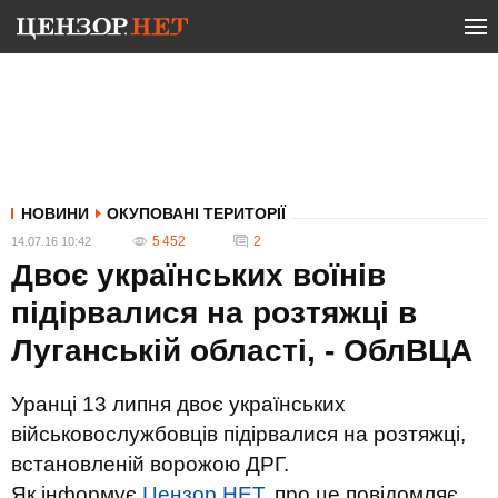
НОВИНИ
ОКУПОВАНІ ТЕРИТОРІЇ
5 452
2
14.07.16 10:42
Двоє українських воїнів
підірвалися на розтяжці в
Луганській області, - ОблВЦА
Уранці 13 липня двоє українських
військовослужбовців підірвалися на розтяжці,
встановленій ворожою ДРГ.
Як інформує
Цензор.НЕТ
, про це повідомляє