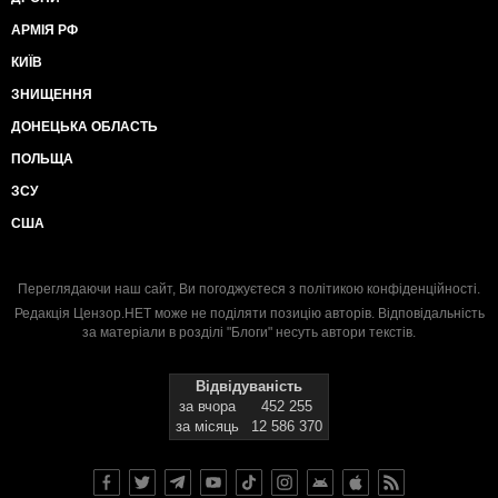
АРМІЯ РФ
КИЇВ
ЗНИЩЕННЯ
ДОНЕЦЬКА ОБЛАСТЬ
ПОЛЬЩА
ЗСУ
США
Переглядаючи наш сайт, Ви погоджуєтеся з
політикою конфіденційності
.
Редакція Цензор.НЕТ може не поділяти позицію авторів. Відповідальність
за матеріали в розділі "Блоги" несуть автори текстів.
Відвідуваність
за вчора
452 255
за місяць
12 586 370