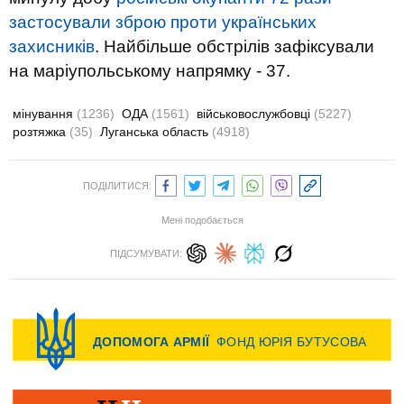
застосували зброю проти українських
захисників
. Найбільше обстрілів зафіксували
на маріупольському напрямку - 37.
мінування
(1236)
ОДА
(1561)
військовослужбовці
(5227)
розтяжка
(35)
Луганська область
(4918)
ПОДІЛИТИСЯ:
Мені подобається
ПІДСУМУВАТИ: