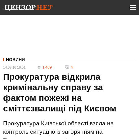
НОВИНИ
1 489
4
14.07.16 18:51
Прокуратура відкрила
кримінальну справу за
фактом пожежі на
сміттєзвалищі під Києвом
Прокуратура Київської області взяла на
контроль ситуацію із загорянням на