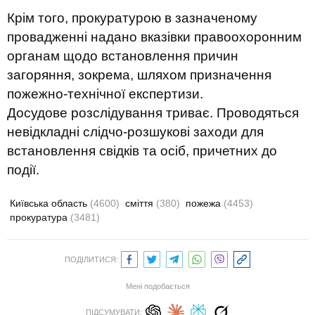
Крім того, прокуратурою в зазначеному
провадженні надано вказівки правоохоронним
органам щодо встановлення причин
загоряння, зокрема, шляхом призначення
пожежно-технічної експертизи.
Досудове розслідування триває. Проводяться
невідкладні слідчо-розшукові заходи для
встановлення свідків та осіб, причетних до
події.
Київська область
(4600)
сміття
(380)
пожежа
(4453)
прокуратура
(3481)
ПОДІЛИТИСЯ:
Мені подобається
ПІДСУМУВАТИ: