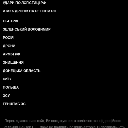
УДАРИ ПО ЛОГІСТИЦІ РФ
АТАКА ДРОНІВ НА РЕГІОНИ РФ
ОБСТРІЛ
ЗЕЛЕНСЬКИЙ ВОЛОДИМИР
РОСІЯ
ДРОНИ
АРМІЯ РФ
ЗНИЩЕННЯ
ДОНЕЦЬКА ОБЛАСТЬ
КИЇВ
ПОЛЬЩА
ЗСУ
ГЕНШТАБ ЗС
Переглядаючи наш сайт, Ви погоджуєтеся з
політикою конфіденційності
.
Редакція Цензор.НЕТ може не поділяти позицію авторів. Відповідальність