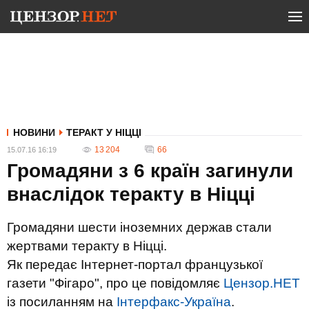
НОВИНИ
ТЕРАКТ У НІЦЦІ
13 204
66
15.07.16 16:19
Громадяни з 6 країн загинули
внаслідок теракту в Ніцці
Громадяни шести іноземних держав стали
жертвами теракту в Ніцці.
Як передає Інтернет-портал французької
газети "Фігаро", про це повідомляє
Цензор.НЕТ
із посиланням на
Інтерфакс-Україна
.