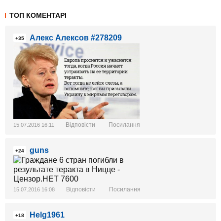
ТОП КОМЕНТАРІ
Алекс Алексов #278209
+35
Відповісти
Посилання
15.07.2016 16:11
guns
+24
Відповісти
Посилання
15.07.2016 16:08
Helg1961
+18