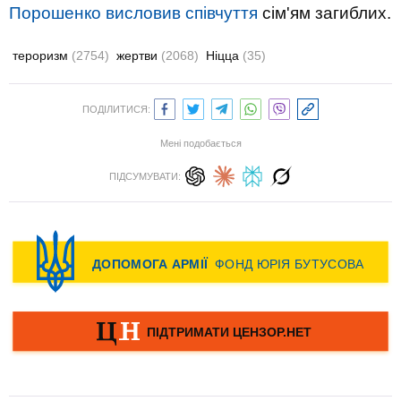
Порошенко висловив співчуття
сім'ям загиблих.
тероризм
(2754)
жертви
(2068)
Ніцца
(35)
ПОДІЛИТИСЯ:
Мені подобається
ПІДСУМУВАТИ: