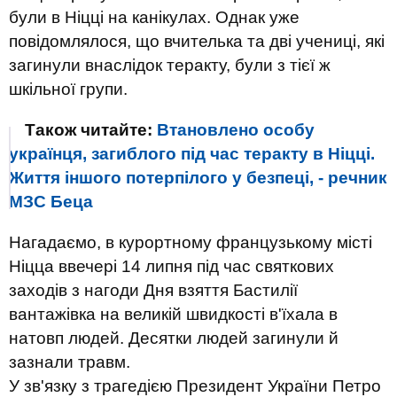
були в Ніцці на канікулах. Однак уже
повідомлялося, що вчителька та дві учениці, які
загинули внаслідок теракту, були з тієї ж
шкільної групи.
Також читайте:
Втановлено особу
українця, загиблого під час теракту в Ніцці.
Життя іншого потерпілого у безпеці, - речник
МЗС Беца
Нагадаємо, в курортному французькому місті
Ніцца ввечері 14 липня під час святкових
заходів з нагоди Дня взяття Бастилії
вантажівка на великій швидкості в'їхала в
натовп людей. Десятки людей загинули й
зазнали травм.
У зв'язку з трагедією Президент України Петро