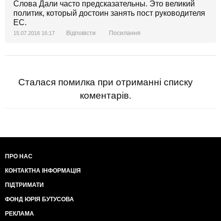
Слова Дали часто предсказательны. Это великий
политик, который достоин занять пост руководителя
ЕС.
Відповісти
Посилання
15.07.2016 16:17
Сталася помилка при отриманні списку
коментарів.
ПРО НАС
КОНТАКТНА ІНФОРМАЦІЯ
ПІДТРИМАТИ
ФОНД ЮРІЯ БУТУСОВА
РЕКЛАМА