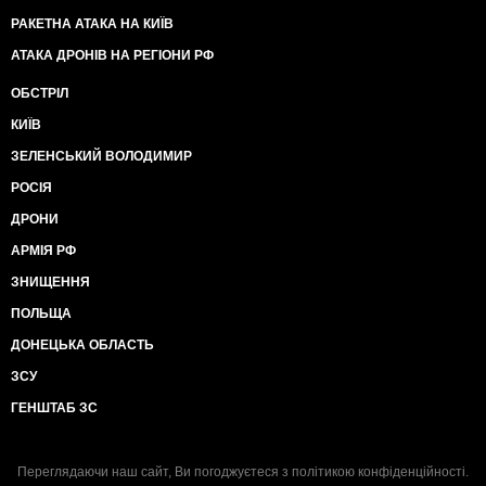
РАКЕТНА АТАКА НА КИЇВ
АТАКА ДРОНІВ НА РЕГІОНИ РФ
ОБСТРІЛ
КИЇВ
ЗЕЛЕНСЬКИЙ ВОЛОДИМИР
РОСІЯ
ДРОНИ
АРМІЯ РФ
ЗНИЩЕННЯ
ПОЛЬЩА
ДОНЕЦЬКА ОБЛАСТЬ
ЗСУ
ГЕНШТАБ ЗС
Переглядаючи наш сайт, Ви погоджуєтеся з
політикою конфіденційності
.