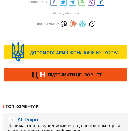
ПОДІЛИТИСЯ:
Мені подобається
ПІДСУМУВАТИ:
ТОП КОМЕНТАРІ
All Dnipro
+6
Занимаются нарушениями всегда порошенковцы и