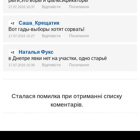
рыги,это воры и фальсификаторы
Відповісти
Посилання
17.07.2016 10:37
Саша_Крещатик
+2
Вот гады-выборы хотят сорвать!
Відповісти
Посилання
17.07.2016 10:27
Наталья Фукс
+2
в Днепре явки нет на участки, одно старьё
Відповісти
Посилання
17.07.2016 10:39
Сталася помилка при отриманні списку
коментарів.