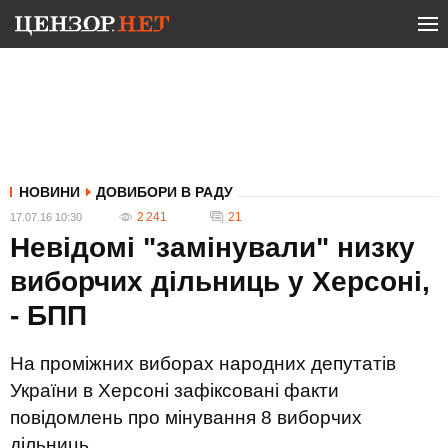
НОВИНИ
ДОВИБОРИ В РАДУ
2 241
21
17.07.16 10:30
Невідомі "замінували" низку
виборчих дільниць у Херсоні,
- БПП
На проміжних виборах народних депутатів
України в Херсоні зафіксовані факти
повідомлень про мінування 8 виборчих
дільниць.