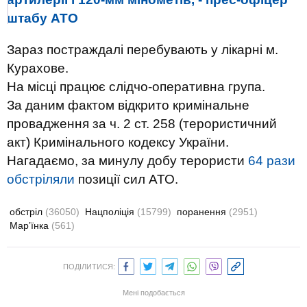
штабу АТО
Зараз постраждалі перебувають у лікарні м.
Курахове.
На місці працює слідчо-оперативна група.
За даним фактом відкрито кримінальне
провадження за ч. 2 ст. 258 (терористичний
акт) Кримінального кодексу України.
Нагадаємо, за минулу добу терористи
64 рази
обстріляли
позиції сил АТО.
обстріл
(36050)
Нацполіція
(15799)
поранення
(2951)
Мар’їнка
(561)
ПОДІЛИТИСЯ:
Мені подобається