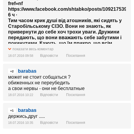
fref=nf
https://www.facebook.com/shtabko/posts/10921753941
6 ч ·
Тим часом крик душі від атошників, які сидять у
Старобільському СІЗО. Вони не знають, як
привернути до себе хоч трохи уваги. Дружини
передають, що вони вважають себе забутими і
покинутими. Кажуть, що їм прикро, що всім
похрін на те, що вони здебільша не мають
показати весь коментар
адвокатів, не мають підтримки.
Водночас
Відповісти
Посилання
18.07.2016 09:58
переказують, шо сьогодні звідти відпустили
денеерівську снайпершу. Кажуть, це діє
barabas
програма СБУ "повернись додому". Також
+2
может не стоит собщаться ?
відпустили сєпара, якого вони, ті шо сидять,
обиженных не переубедить
свого часу впіймали.
а свои нервы - они не бесплатные
Охрініваю(
Відповісти
Посилання
18.07.2016 10:22
barabas
+1
держись,друг .....
Відповісти
Посилання
18.07.2016 10:35