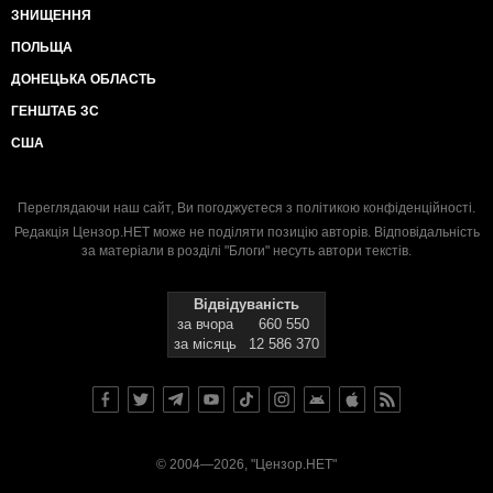
ЗНИЩЕННЯ
ПОЛЬЩА
ДОНЕЦЬКА ОБЛАСТЬ
ГЕНШТАБ ЗС
США
Переглядаючи наш сайт, Ви погоджуєтеся з
політикою конфіденційності
.
Редакція Цензор.НЕТ може не поділяти позицію авторів. Відповідальність
за матеріали в розділі "Блоги" несуть автори текстів.
Відвідуваність
за вчора
660 550
за місяць
12 586 370
© 2004—2026, "Цензор.НЕТ"