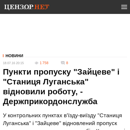
НОВИНИ
1 758
8
18.07.16 20:15
Пункти пропуску "Зайцеве" і
"Станиця Луганська"
відновили роботу, -
Держприкордонслужба
У контрольних пунктах в'їзду-виїзду "Станиця
Луганська" і "Зайцеве" відновлений пропуск